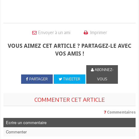
Envoyer à un ami
Imprimer
VOUS AIMEZ CET ARTICLE ? PARTAGEZ-LE AVEC
VOS AMIS !
ABONNEZ-
PARTAGER
TWEETER
VOUS
COMMENTER CET ARTICLE
7
Commentaires
Ecrire un commentaire
Commenter