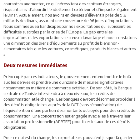
courant va augmenter, ce qui nécessitera des capitaux étrangers,
risquant ainsi d’alourdir l’endettement extérieur et d’impacter également
le Dinar. Actuellement, nos avoirs en devises s’élèvent à près de 9,8
milliards de dinars, assurant une couverture de 96 jours d’importations.
Nous sommes aussi handicapés par nos exportations qui subissent les
difficultés suscitées par la crise de l’Europe. Le gap entre les
importations et les exportations se creuse davantage et nous constatons
une diminution des biens d’équipements au profit de biens non-
alimentaires tels que les voitures, cosmétiques, produits blancs et autres
».
Deux mesures immédiates
Préoccupé par ces indicateurs, le gouvernement entend mettre le holà
aux les dérives et prendre une quinzaine de mesures significatives
notamment en matière de commerce extérieur. De son côté, la Banque
centrale de Tunisie interviendra à deux niveaux, les crédits de
consommation et le change. Les banques devront désormais procéder à
des dépôts obligatoires auprès de la BCT (sans rémunération) de
l’équivalent ou d’une portion des montants octroyés pour des crédits de
consommation. Une concertation est engagée avec elles à travers leur
association professionnelle (APBTEF) pour fixer le taux de ces dépôts
obligatoires.
Pour ce qui est du change, les exportateurs pouvaient jusque-là garder