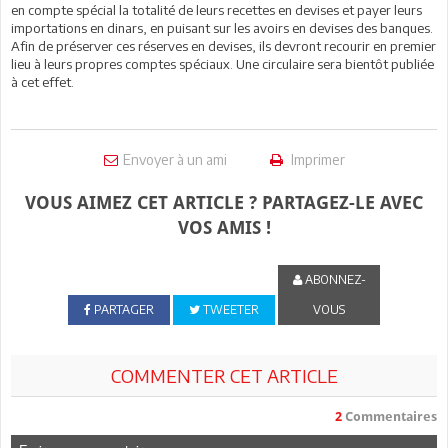
en compte spécial la totalité de leurs recettes en devises et payer leurs
importations en dinars, en puisant sur les avoirs en devises des banques.
Afin de préserver ces réserves en devises, ils devront recourir en premier
lieu à leurs propres comptes spéciaux. Une circulaire sera bientôt publiée
à cet effet.
Envoyer à un ami
Imprimer
VOUS AIMEZ CET ARTICLE ? PARTAGEZ-LE AVEC
VOS AMIS !
ABONNEZ-
PARTAGER
TWEETER
VOUS
COMMENTER CET ARTICLE
2
Commentaires