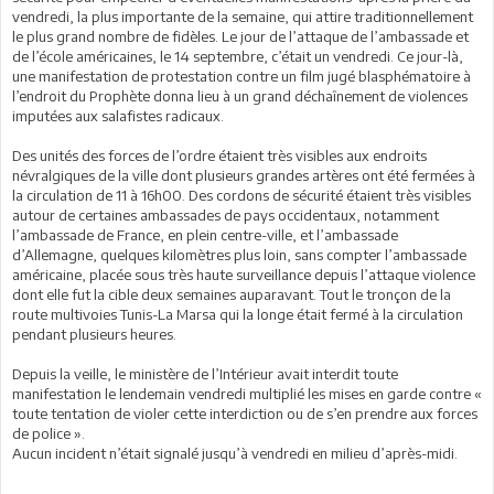
vendredi, la plus importante de la semaine, qui attire traditionnellement
le plus grand nombre de fidèles. Le jour de l’attaque de l’ambassade et
de l’école américaines, le 14 septembre, c’était un vendredi. Ce jour-là,
une manifestation de protestation contre un film jugé blasphématoire à
l’endroit du Prophète donna lieu à un grand déchaînement de violences
imputées aux salafistes radicaux.
Des unités des forces de l’ordre étaient très visibles aux endroits
névralgiques de la ville dont plusieurs grandes artères ont été fermées à
la circulation de 11 à 16h00. Des cordons de sécurité étaient très visibles
autour de certaines ambassades de pays occidentaux, notamment
l’ambassade de France, en plein centre-ville, et l’ambassade
d’Allemagne, quelques kilomètres plus loin, sans compter l’ambassade
américaine, placée sous très haute surveillance depuis l’attaque violence
dont elle fut la cible deux semaines auparavant. Tout le tronçon de la
route multivoies Tunis-La Marsa qui la longe était fermé à la circulation
pendant plusieurs heures.
Depuis la veille, le ministère de l’Intérieur avait interdit toute
manifestation le lendemain vendredi multiplié les mises en garde contre «
toute tentation de violer cette interdiction ou de s’en prendre aux forces
de police ».
Aucun incident n’était signalé jusqu’à vendredi en milieu d’après-midi.