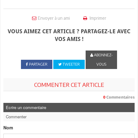
Envoyer à un ami
Imprimer
VOUS AIMEZ CET ARTICLE ? PARTAGEZ-LE AVEC
VOS AMIS !
ABONNEZ-
PARTAGER
TWEETER
VOUS
COMMENTER CET ARTICLE
0
Commentaires
Ecrire un commentaire
Commenter
Nom