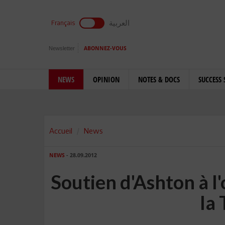
العربية
Français
Newsletter
ABONNEZ-VOUS
NEWS
OPINION
NOTES & DOCS
SUCCESS 
Accueil
News
NEWS
- 28.09.2012
Soutien d'Ashton à l'
la 