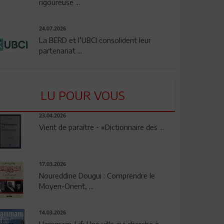
rigoureuse ...
24.07.2026
La BERD et l’UBCI consolident leur
partenariat ...
LU POUR VOUS
23.04.2026
Vient de paraître - «Dictionnaire des ...
17.03.2026
Noureddine Dougui : Comprendre le
Moyen-Orient, ...
14.03.2026