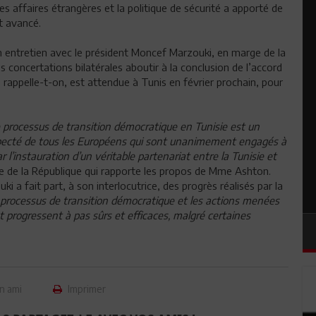
 affaires étrangères et la politique de sécurité a apporté de
t avancé.
n entretien avec le président Moncef Marzouki, en marge de la
 concertations bilatérales aboutir à la conclusion de l’accord
rappelle-t-on, est attendue à Tunis en février prochain, pour
 processus de transition démocratique en Tunisie est un
ecté de tous les Européens qui sont unanimement engagés à
r l’instauration d’un véritable partenariat entre la Tunisie et
ce de la République qui rapporte les propos de Mme Ashton.
i a fait part, à son interlocutrice, des progrès réalisés par la
processus de transition démocratique et les actions menées
tat progressent à pas sûrs et efficaces, malgré certaines
n ami
Imprimer