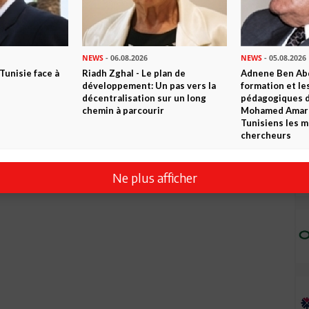
NEWS
- 06.08.2026
NEWS
- 05.08.2026
 Tunisie face à
Riadh Zghal - Le plan de
Adnene Ben Abd
développement: Un pas vers la
formation et le
décentralisation sur un long
pédagogiques di
chemin à parcourir
Mohamed Amara,
Tunisiens les m
chercheurs
Ne plus afficher