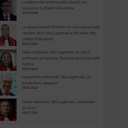
Le silence des ambassades: Quand une
puissance s’affaiblit elle-même
08.07.2026
Le doyen Wahid Ferchichi: Au cours de sa belle
carrière, le Pr Slim Laghmani a fait rêver des
milliers d’étudiants
08.07.2026
Neila Chaâbane: Slim Laghmani, un esprit
pertinent, perspicace, fin juriste et d’une vaste
culture
08.07.2026
Haykel Ben Mahfoudh: Slim Laghmani, un
juriste libre, exigeant
08.07.2026
Salwa Hamrouni: Slim Laghmani, un penseur
du droit
08.07.2026