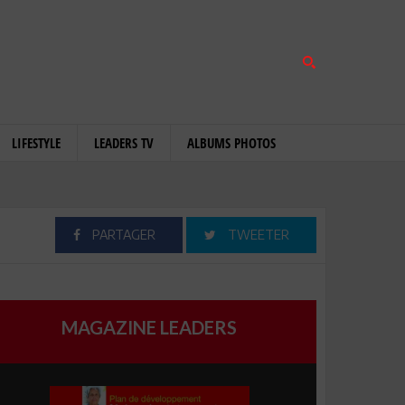
LIFESTYLE
LEADERS TV
ALBUMS PHOTOS
PARTAGER
TWEETER
MAGAZINE LEADERS