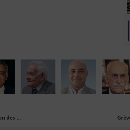
n des ...
Grève