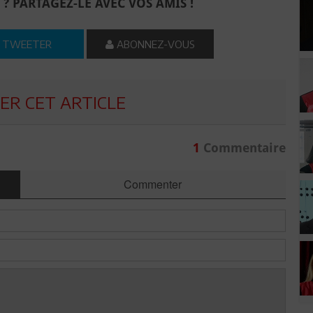
 ? PARTAGEZ-LE AVEC VOS AMIS !
TWEETER
ABONNEZ-VOUS
R CET ARTICLE
1
Commentaire
Commenter