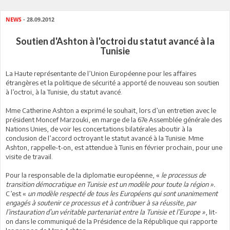
NEWS
- 28.09.2012
Soutien d'Ashton à l'octroi du statut avancé à la
Tunisie
La Haute représentante de l’Union Européenne pour les affaires
étrangères et la politique de sécurité a apporté de nouveau son soutien
à l’octroi, à la Tunisie, du statut avancé.
Mme Catherine Ashton a exprimé le souhait, lors d’un entretien avec le
président Moncef Marzouki, en marge de la 67e Assemblée générale des
Nations Unies, de voir les concertations bilatérales aboutir à la
conclusion de l’accord octroyant le statut avancé à la Tunisie. Mme
Ashton, rappelle-t-on, est attendue à Tunis en février prochain, pour une
visite de travail.
Pour la responsable de la diplomatie européenne, «
le processus de
transition démocratique en Tunisie est un modèle pour toute la région ».
C’est «
un modèle respecté de tous les Européens qui sont unanimement
engagés à soutenir ce processus et à contribuer à sa réussite, par
l’instauration d’un véritable partenariat entre la Tunisie et l’Europe »
, lit-
on dans le communiqué de la Présidence de la République qui rapporte