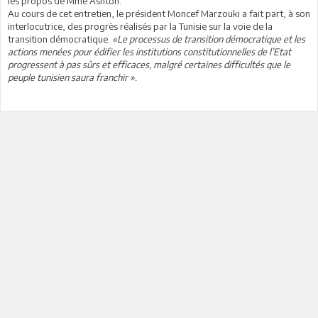
les propos de Mme Ashton.
Au cours de cet entretien, le président Moncef Marzouki a fait part, à son
interlocutrice, des progrès réalisés par la Tunisie sur la voie de la
transition démocratique.
«Le processus de transition démocratique et les
actions menées pour édifier les institutions constitutionnelles de l’Etat
progressent à pas sûrs et efficaces, malgré certaines difficultés que le
peuple tunisien saura franchir ».