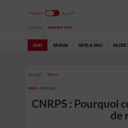
العربية
Français
Newsletter
ABONNEZ-VOUS
NEWS
OPINION
NOTES & DOCS
SUCCESS 
Accueil
News
NEWS
- 09.09.2012
CNRPS : Pourquoi ce
de 