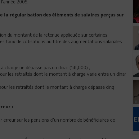
 l’année 2009.
 de la régularisation des éléments de salaires perçus sur
cation du montant de la retenue appliquée sur certaines
 des taux de cotisations au titre des augmentations salariales
 à charge ne dépasse pas un dinar (1dt,000) ;
our les retraités dont le montant à charge varie entre un dinar
pour les retraités dont le montant à charge dépasse cinq
reur :
r erreur sur les pensions d’un nombre de bénéficiaires de