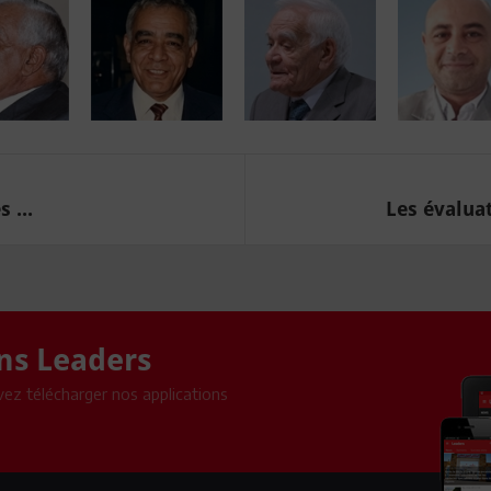
 ...
Les évaluat
ons Leaders
ez télécharger nos applications