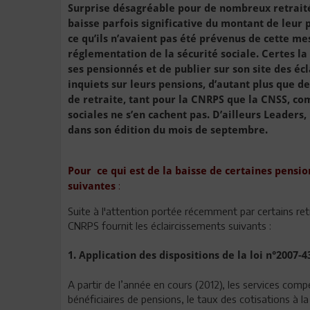
Surprise désagréable pour de nombreux retraité
baisse parfois significative du montant de leur p
ce qu’ils n’avaient pas été prévenus de cette me
réglementation de la sécurité sociale. Certes la
ses pensionnés et de publier sur son site des éc
inquiets sur leurs pensions, d’autant plus que d
de retraite, tant pour la CNRPS que la CNSS, com
sociales ne s’en cachent pas. D’ailleurs Leaders,
dans son édition du mois de septembre.
Pour ce qui est de la baisse de certaines pension
:
suivantes
Suite à l'attention portée récemment par certains ret
CNRPS fournit les éclaircissements suivants :
1. Application des dispositions de la loi n°2007-43
A partir de l’année en cours (2012), les services co
bénéficiaires de pensions, le taux des cotisations à