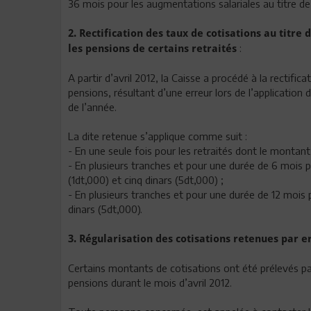
36 mois pour les augmentations salariales au titre de
2. Rectification des taux de cotisations au titre
:
les pensions de certains retraités
A partir d’avril 2012, la Caisse a procédé à la rectifi
pensions, résultant d’une erreur lors de l’application
de l’année.
La dite retenue s’applique comme suit :
- En une seule fois pour les retraités dont le montant
- En plusieurs tranches et pour une durée de 6 mois p
(1dt,000) et cinq dinars (5dt,000) ;
- En plusieurs tranches et pour une durée de 12 mois 
dinars (5dt,000).
3. Régularisation des cotisations retenues par er
Certains montants de cotisations ont été prélevés pa
pensions durant le mois d’avril 2012.