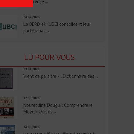
rigoureuse ...
24.07.2026
La BERD et l’UBCI consolident leur
partenariat ...
LU POUR VOUS
23.04.2026
Vient de paraître - «Dictionnaire des ...
17.03.2026
Noureddine Dougui : Comprendre le
Moyen-Orient, ...
14.03.2026