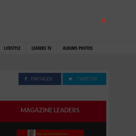
LIFESTYLE
LEADERS TV
ALBUMS PHOTOS
PARTAGER
TWEETER
MAGAZINE LEADERS