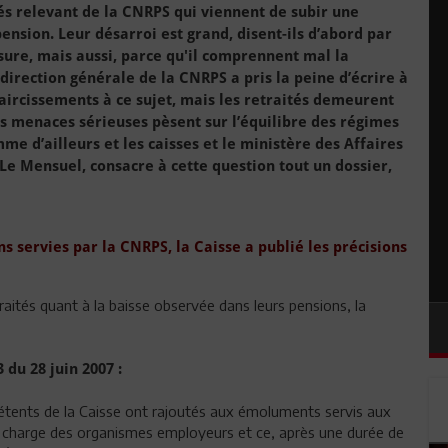
s relevant de la CNRPS qui viennent de subir une
ension. Leur désarroi est grand, disent-ils d’abord par
sure, mais aussi, parce qu'il comprennent mal la
 direction générale de la CNRPS a pris la peine d’écrire à
laircissements à ce sujet, mais les retraités demeurent
es menaces sérieuses pèsent sur l’équilibre des régimes
me d’ailleurs et les caisses et le ministère des Affaires
 Le Mensuel, consacre à cette question tout un dossier,
s servies par la CNRPS, la Caisse a publié les précisions
raités quant à la baisse observée dans leurs pensions, la
 du 28 juin 2007 :
mpétents de la Caisse ont rajoutés aux émoluments servis aux
 la charge des organismes employeurs et ce, après une durée de