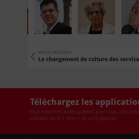
ARTICLE PRÉCÉDENT
Le changement de culture des services
Téléchargez les applicati
Pour emporter Leaders partout avec vous, vous pouv
gratuites sur le « store » de votre appareil.