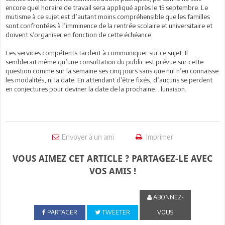
encore quel horaire de travail sera appliqué après le 15 septembre. Le
mutisme à ce sujet est d’autant moins compréhensible que les familles
sont confrontées à l’imminence de la rentrée scolaire et universitaire et
doivent s’organiser en fonction de cette échéance.
Les services compétents tardent à communiquer sur ce sujet. Il
semblerait même qu’une consultation du public est prévue sur cette
question comme sur la semaine ses cinq jours sans que nul n’en connaisse
les modalités, ni la date. En attendant d’être fixés, d’aucuns se perdent
en conjectures pour deviner la date de la prochaine… lunaison.
Envoyer à un ami
Imprimer
VOUS AIMEZ CET ARTICLE ? PARTAGEZ-LE AVEC
VOS AMIS !
ABONNEZ-
PARTAGER
TWEETER
VOUS