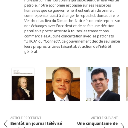
richesse comme nos voisins qui disposent de réserves de
pétrole, notre économie est basée sur ses ressorces
humaines que ce gouvernement est entrain de brimer,
comme penser aussi à changer le repos hebdomadaire le
Vendredi au lieu du Dimanche. Notre économie repose sur
nos échanges avec l'occident et de ce fait une décision
pareille va porter atteinte à toutes les transactions
commerciales.Aucune concertation avec les patronats
"UTICA" ou "Connect", ce gouvernement décide seul selon
leurs propres critères faisant abstraction de l'intérêt
général.
ARTICLE PRÉCÉDENT
ARTICLE SUIVANT
Bientôt un journal télévisé
Une cinquantaine de