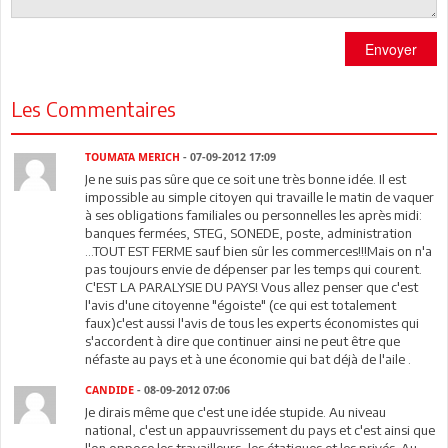
Envoyer
Les Commentaires
TOUMATA MERICH
- 07-09-2012 17:09
Je ne suis pas sûre que ce soit une très bonne idée. Il est
impossible au simple citoyen qui travaille le matin de vaquer
à ses obligations familiales ou personnelles les après midi:
banques fermées, STEG, SONEDE, poste, administration
...TOUT EST FERME sauf bien sûr les commerces!!!Mais on n'a
pas toujours envie de dépenser par les temps qui courent.
C'EST LA PARALYSIE DU PAYS! Vous allez penser que c'est
l'avis d'une citoyenne "égoiste" (ce qui est totalement
faux)c'est aussi l'avis de tous les experts économistes qui
s'accordent à dire que continuer ainsi ne peut être que
néfaste au pays et à une économie qui bat déjà de l'aile .
CANDIDE
- 08-09-2012 07:06
Je dirais même que c'est une idée stupide. Au niveau
national, c'est un appauvrissement du pays et c'est ainsi que