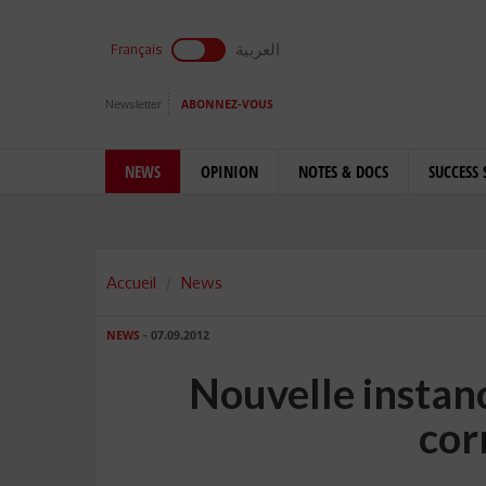
العربية
Français
Newsletter
ABONNEZ-VOUS
NEWS
OPINION
NOTES & DOCS
SUCCESS 
Accueil
News
NEWS
- 07.09.2012
Nouvelle instanc
cor