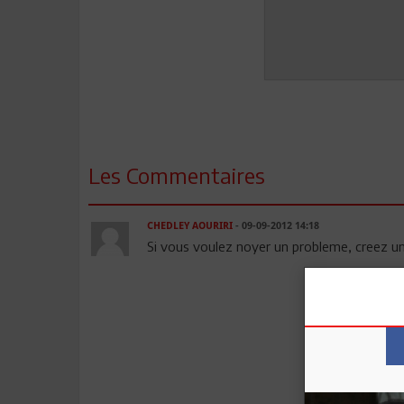
Les Commentaires
CHEDLEY AOURIRI
- 09-09-2012 14:18
Si vous voulez noyer un probleme, creez un