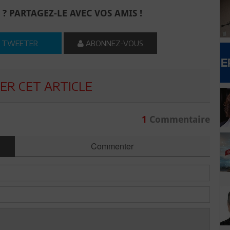
 ? PARTAGEZ-LE AVEC VOS AMIS !
TWEETER
ABONNEZ-VOUS
R CET ARTICLE
1
Commentaire
Commenter