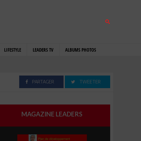
LIFESTYLE
LEADERS TV
ALBUMS PHOTOS
PARTAGER
TWEETER
MAGAZINE LEADERS