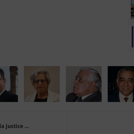
 justice ...