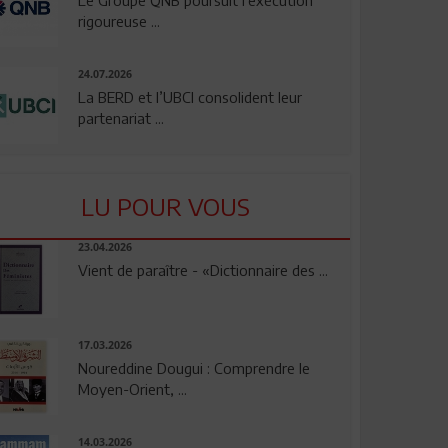
rigoureuse ...
24.07.2026
La BERD et l’UBCI consolident leur
partenariat ...
LU POUR VOUS
23.04.2026
Vient de paraître - «Dictionnaire des ...
17.03.2026
Noureddine Dougui : Comprendre le
Moyen-Orient, ...
14.03.2026