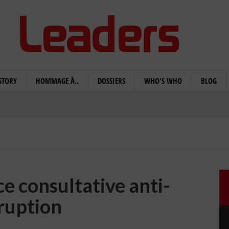
STORY
HOMMAGE À..
DOSSIERS
WHO'S WHO
BLOG
e consultative anti-
ruption