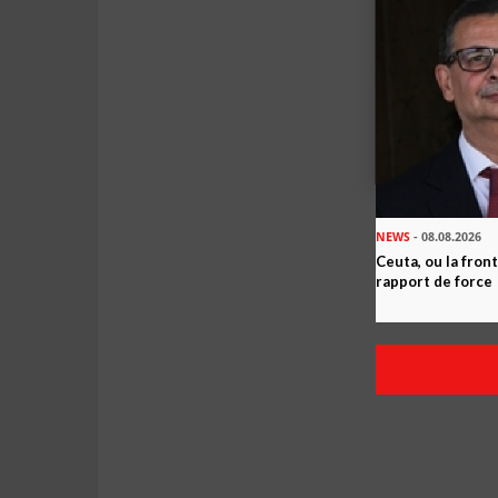
NEWS
- 08.08.2026
Ceuta, ou la fro
rapport de force