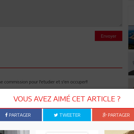
Envoyer
e commission pour l'etudier et s'en occuper!!
VOUS AVEZ AIMÉ CET ARTICLE ?
PARTAGER
TWEETER
PARTAGER