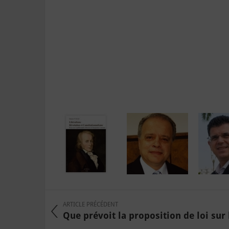
ARTICLE PRÉCÉDENT
Que prévoit la proposition de loi sur la