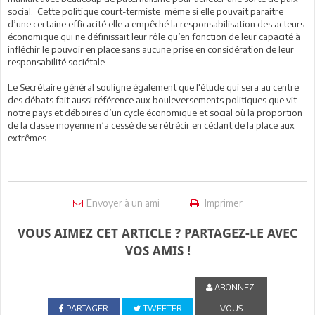
social. Cette politique court-termiste même si elle pouvait paraitre
d’une certaine efficacité elle a empêché la responsabilisation des acteurs
économique qui ne définissait leur rôle qu’en fonction de leur capacité à
infléchir le pouvoir en place sans aucune prise en considération de leur
responsabilité sociétale.
Le Secrétaire général souligne également que l'étude qui sera au centre
des débats fait aussi référence aux bouleversements politiques que vit
notre pays et déboires d’un cycle économique et social où la proportion
de la classe moyenne n’a cessé de se rétrécir en cédant de la place aux
extrêmes.
Envoyer à un ami
Imprimer
VOUS AIMEZ CET ARTICLE ? PARTAGEZ-LE AVEC
VOS AMIS !
ABONNEZ-
PARTAGER
TWEETER
VOUS