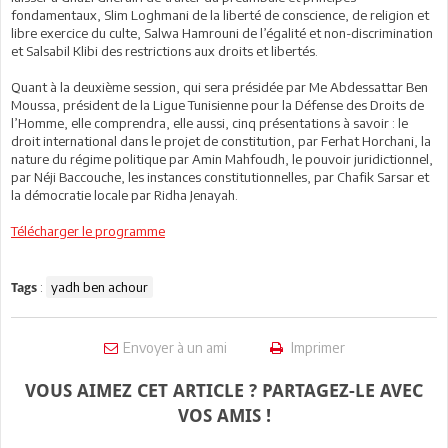
fondamentaux, Slim Loghmani de la liberté de conscience, de religion et
libre exercice du culte, Salwa Hamrouni de l’égalité et non-discrimination
et Salsabil Klibi des restrictions aux droits et libertés.
Quant à la deuxième session, qui sera présidée par Me Abdessattar Ben
Moussa, président de la Ligue Tunisienne pour la Défense des Droits de
l’Homme, elle comprendra, elle aussi, cinq présentations à savoir : le
droit international dans le projet de constitution, par Ferhat Horchani, la
nature du régime politique par Amin Mahfoudh, le pouvoir juridictionnel,
par Néji Baccouche, les instances constitutionnelles, par Chafik Sarsar et
la démocratie locale par Ridha Jenayah.
Télécharger le programme
:
yadh ben achour
Tags
Envoyer à un ami
Imprimer
VOUS AIMEZ CET ARTICLE ? PARTAGEZ-LE AVEC
VOS AMIS !