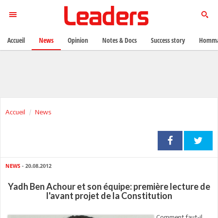
Accueil
News
Opinion
Notes & Docs
Success story
Homma
Accueil
News
NEWS
- 20.08.2012
Yadh Ben Achour et son équipe: première lecture de
l'avant projet de la Constitution
Comment faut-il