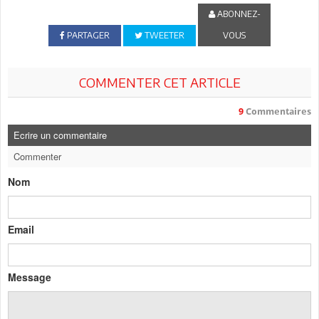
ABONNEZ-
PARTAGER
TWEETER
VOUS
COMMENTER CET ARTICLE
9
Commentaires
Ecrire un commentaire
Commenter
Nom
Email
Message