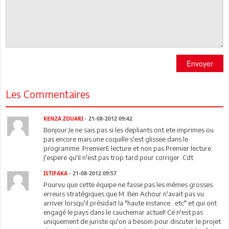
Envoyer
Les Commentaires
KENZA ZOUARI
- 21-08-2012 09:42
Bonjour Je ne sais pas si les depliants ont ete imprimes ou
pas encore mais une coquille s'est glissee dans le
programme: PremierE lecture et non pas Premier lecture.
J'espere qu'il n'est pas trop tard pour corriger. Cdt
ISTIFAKA
- 21-08-2012 09:57
Pourvu que cette équipe ne fasse pas les mêmes grosses
erreurs stratégiques que M. Ben Achour n'avait pas vu
arriver lorsqu'il présidait la "haute instance...etc" et qui ont
engagé le pays dans le cauchemar actuel! Ce n'est pas
uniquement de juriste qu'on a besoin pour discuter le projet