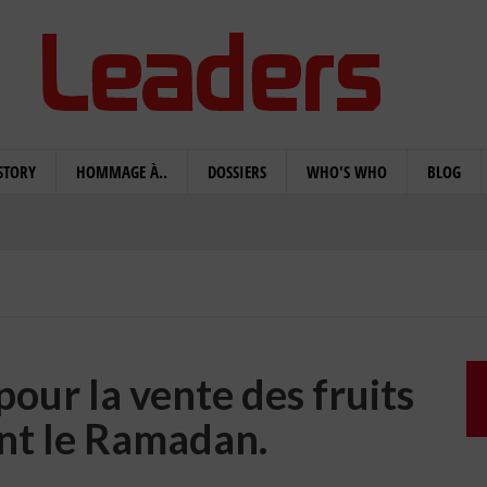
STORY
HOMMAGE À..
DOSSIERS
WHO'S WHO
BLOG
pour la vente des fruits
nt le Ramadan.