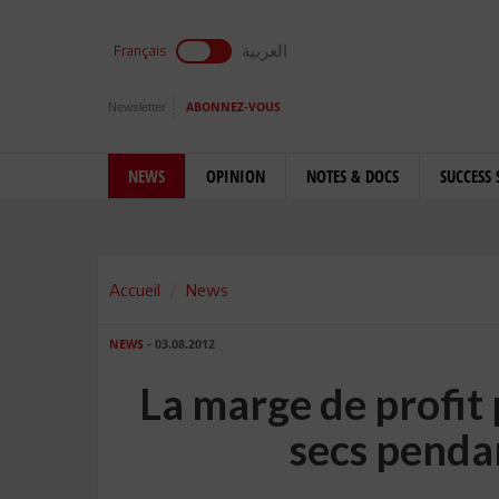
العربية
Français
Newsletter
ABONNEZ-VOUS
NEWS
OPINION
NOTES & DOCS
SUCCESS 
Accueil
News
NEWS
- 03.08.2012
La marge de profit 
secs penda