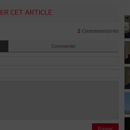
R CET ARTICLE
2
Commentaires
Commenter
Envoyer