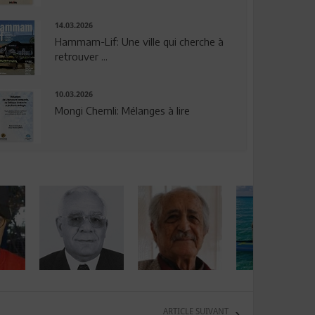
14.03.2026
Hammam-Lif: Une ville qui cherche à
retrouver ...
10.03.2026
Mongi Chemli: Mélanges à lire
ARTICLE SUIVANT