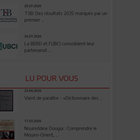
29.07.2026
TSB: Des résultats 2025 marqués par un
premier ...
24.07.2026
La BERD et l’UBCI consolident leur
partenariat ...
LU POUR VOUS
23.04.2026
Vient de paraître - «Dictionnaire des ...
17.03.2026
Noureddine Dougui : Comprendre le
Moyen-Orient, ...