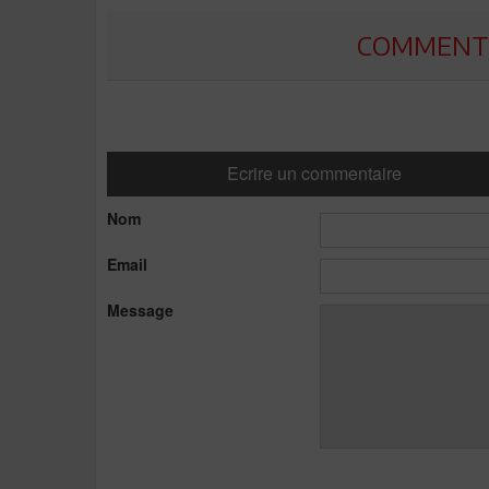
COMMENTE
Ecrire un commentaire
Nom
Email
Message