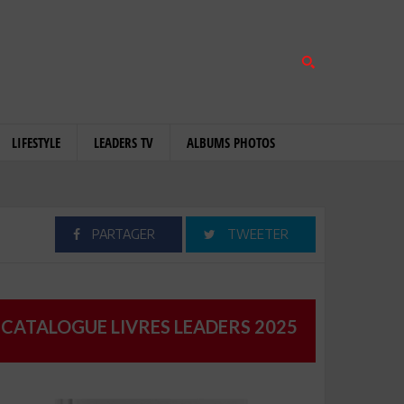
LIFESTYLE
LEADERS TV
ALBUMS PHOTOS
PARTAGER
TWEETER
CATALOGUE LIVRES LEADERS 2025