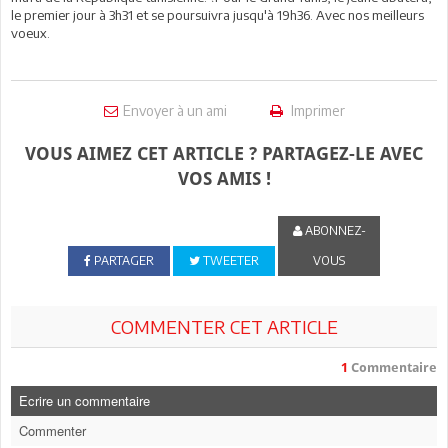
le premier jour à 3h31 et se poursuivra jusqu'à 19h36. Avec nos meilleurs
voeux.
Envoyer à un ami
Imprimer
VOUS AIMEZ CET ARTICLE ? PARTAGEZ-LE AVEC
VOS AMIS !
ABONNEZ-
PARTAGER
TWEETER
VOUS
COMMENTER CET ARTICLE
1
Commentaire
Ecrire un commentaire
Commenter