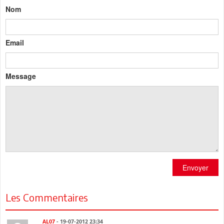
Nom
Email
Message
Envoyer
Les Commentaires
AL07
- 19-07-2012 23:34