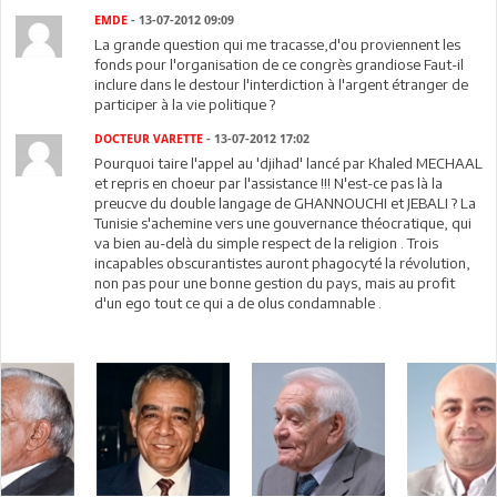
EMDE
- 13-07-2012 09:09
La grande question qui me tracasse,d'ou proviennent les
fonds pour l'organisation de ce congrès grandiose Faut-il
inclure dans le destour l'interdiction à l'argent étranger de
participer à la vie politique ?
DOCTEUR VARETTE
- 13-07-2012 17:02
Pourquoi taire l'appel au 'djihad' lancé par Khaled MECHAAL
et repris en choeur par l'assistance !!! N'est-ce pas là la
preucve du double langage de GHANNOUCHI et JEBALI ? La
Tunisie s'achemine vers une gouvernance théocratique, qui
va bien au-delà du simple respect de la religion . Trois
incapables obscurantistes auront phagocyté la révolution,
non pas pour une bonne gestion du pays, mais au profit
d'un ego tout ce qui a de olus condamnable .