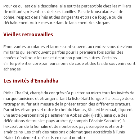
Pour ce qui est de la discipline, elle est très perceptible chez les milliers
de militants présents et de leurs familles. Pas de bousculades ni de
cohue, respect des aînés et des dirigeants et pas de fougue ou de
déchaînement outre-mesure dans le lancement des slogans
Vieilles retrouvailles
Emouvantes accolades et larmes sont souvent au rendez-vous de vieux
militants qui se retrouvent parfois pour la première fois après des
années d’exil pour les uns et de prison pour les autres. Certains
s’interpellent encore par leurs noms de code et des tas de souvenirs sont
échangés.
Les invités d’Ennahdha
Ridha Chaaïbi, chargé du congrès n’a pu citer au micro tous les invités de
marque tunisiens et étrangers, tant la liste étaitt longue. Il a essayé de se
rattraper au fur et à mesure de la présentation des différents orateurs.
Parmi les étrangers et outre le chef du Hamas, Khaled Mechaal, figurent
une autre personnalité palestinienne Abbas Zaki (Fath), ainsi que des
délégations de tous les pays arabes (y compris l’Arabie Saoudite) à
l’exception de la Somalie et de nombreux pays européens et nord-
américains. Les chefs des missions diplomatiques accrédités à Tunis
étaient également présents en grand nombre.