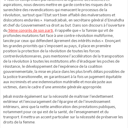
aspirations, nous devons mettre en garde contre les risques de la
surenchère des revendications qui menacent le processus de la
révolution, surtout que l’Etat sort bien affaibli des malversations et
dislocations endurées ». Hamadi Jebali, en secrétaire général d’Ennahdha
et chef du Gouvernement va droit au but. Dans son discours à l’ouverture
du
9ème congrès de son parti
, il rappelle que « la Tunisie qui vit de
profondes mutations fait face à une contre-révolution multiforme,
lancée par ceux qui défendent âprement des intérêts indus ». Enonçant
les grandes priorités qui s’imposent au pays, il place en première
position la protection de la révolution de toutes les forces
contrerévolutionnaires, puis mentionne l’accélération de la transposition
de la révolution à toutes les institutions afin d’éradiquer les poches de
résistance, le développement de l’expérience de la coalition
gouvernementale, la mise en place dans les plus brefs délais possibles de
la justice transitionnelle, en garantissant à la fois un jugement équitable
aux incriminés et une indemnisation matérielle et morale juste aux
victimes, dans le cadre d’une amnistie générale appropriée.
Jebali insiste également sur la nécessité de maîtriser l’endettement
extérieur et l’encouragement de l’épargne et de l’investissement
intérieurs, ainsi que la nette amélioration des prestations publiques,
notamment pour ce qui est de la santé, de l’enseignement et du
transport. Il mettra un accent particulier sur la nécessité de préserver les
droits de la femme.