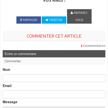
VOS AMIS !
ABONNEZ-
PARTAGER
TWEETER
VOUS
COMMENTER CET ARTICLE
2
Commentaires
Ecrire un commentaire
Commenter
Nom
Email
Message