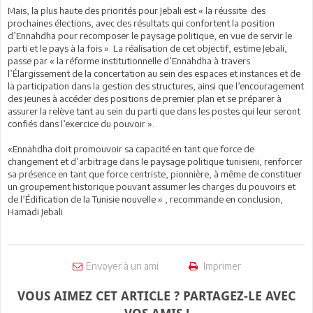
Mais, la plus haute des priorités pour Jebali est « la réussite des
prochaines élections, avec des résultats qui confortent la position
d’Ennahdha pour recomposer le paysage politique, en vue de servir le
parti et le pays à la fois ». La réalisation de cet objectif, estime Jebali,
passe par « la réforme institutionnelle d’Ennahdha à travers
l’Élargissement de la concertation au sein des espaces et instances et de
la participation dans la gestion des structures, ainsi que l’encouragement
des jeunes à accéder des positions de premier plan et se préparer à
assurer la relève tant au sein du parti que dans les postes qui leur seront
confiés dans l’exercice du pouvoir ».
«Ennahdha doit promouvoir sa capacité en tant que force de
changement et d’arbitrage dans le paysage politique tunisieni, renforcer
sa présence en tant que force centriste, pionnière, à même de constituer
un groupement historique pouvant assumer les charges du pouvoirs et
de l’Édification de la Tunisie nouvelle » , recommande en conclusion,
Hamadi Jebali
Envoyer à un ami
Imprimer
VOUS AIMEZ CET ARTICLE ? PARTAGEZ-LE AVEC