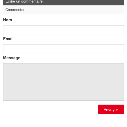
Ecrire un commentaire
Commenter
Nom
Email
Message
Envoyer