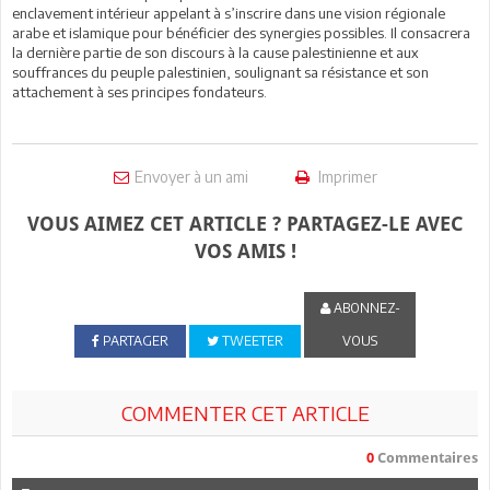
enclavement intérieur appelant à s’inscrire dans une vision régionale
arabe et islamique pour bénéficier des synergies possibles. Il consacrera
la dernière partie de son discours à la cause palestinienne et aux
souffrances du peuple palestinien, soulignant sa résistance et son
attachement à ses principes fondateurs.
Envoyer à un ami
Imprimer
VOUS AIMEZ CET ARTICLE ? PARTAGEZ-LE AVEC
VOS AMIS !
ABONNEZ-
PARTAGER
TWEETER
VOUS
COMMENTER CET ARTICLE
0
Commentaires