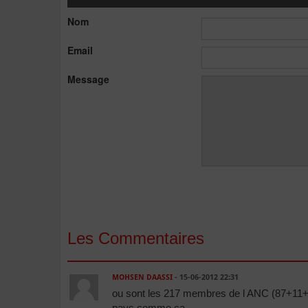
Nom
Email
Message
Les Commentaires
MOHSEN DAASSI
- 15-06-2012 22:31
ou sont les 217 membres de l ANC (87+11+24
pays comme ca