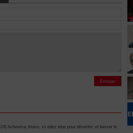
Envoyer
) hchouma, bravo, vs etiez elus pour deserter, et laisser le