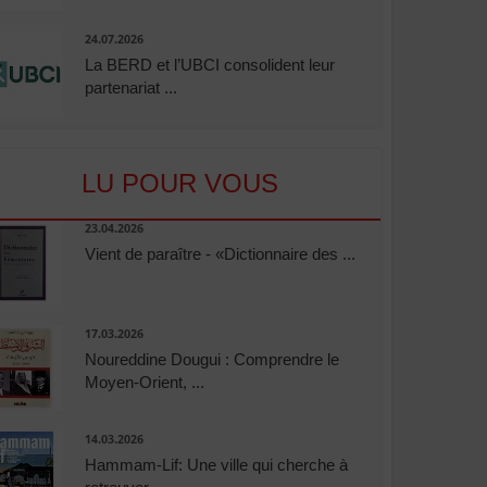
24.07.2026
La BERD et l’UBCI consolident leur
partenariat ...
LU POUR VOUS
23.04.2026
Vient de paraître - «Dictionnaire des ...
17.03.2026
Noureddine Dougui : Comprendre le
Moyen-Orient, ...
14.03.2026
Hammam-Lif: Une ville qui cherche à