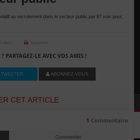
elatif au recrutement dans le secteur public par 87 voix pour,
n ami
Imprimer
 ? PARTAGEZ-LE AVEC VOS AMIS !
TWEETER
ABONNEZ-VOUS
R CET ARTICLE
1
Commentaire
Commenter