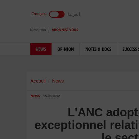
العربية
Français
Newsletter
ABONNEZ-VOUS
NEWS
OPINION
NOTES & DOCS
SUCCESS 
Accueil
News
NEWS
- 15.06.2012
L'ANC adopte
exceptionnel relat
le sec