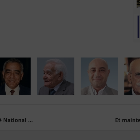
 National ...
Et mainte