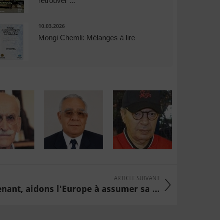
retrouver ...
10.03.2026
Mongi Chemli: Mélanges à lire
ARTICLE SUIVANT
nant, aidons l'Europe à assumer sa ...