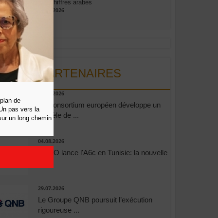
aux chiffres arabes
09.07.2026
PARTENAIRES
06.08.2026
 plan de
Un consortium européen développe un
n pas vers la
modèle de ...
 sur un long chemin
04.08.2026
OPPO lance l'A6c en Tunisie: la nouvelle
...
29.07.2026
Le Groupe QNB poursuit l’exécution
rigoureuse ...