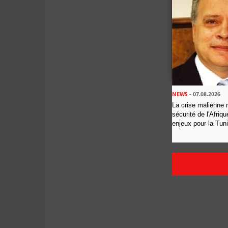
NEWS
- 07.08.2026
La crise malienne 
sécurité de l'Afriq
enjeux pour la Tun