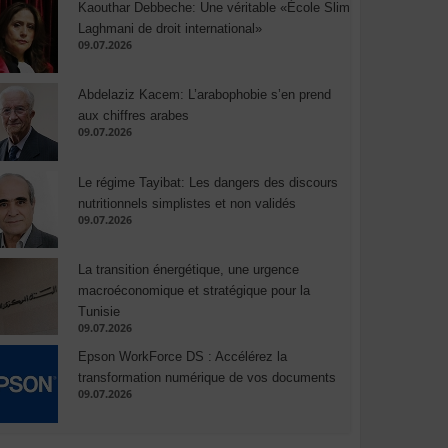
Kaouthar Debbeche: Une véritable «École Slim
Laghmani de droit international»
09.07.2026
Abdelaziz Kacem: L’arabophobie s’en prend
aux chiffres arabes
09.07.2026
Le régime Tayibat: Les dangers des discours
nutritionnels simplistes et non validés
09.07.2026
La transition énergétique, une urgence
macroéconomique et stratégique pour la
Tunisie
09.07.2026
Epson WorkForce DS : Accélérez la
transformation numérique de vos documents
09.07.2026