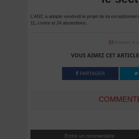
L'ANC a adopté vendredi le projet de loi exceptionnel r
11, contre et 24 abstentions.
Envoyer à u
VOUS AIMEZ CET ARTICLE
PARTAGER
COMMENTE
Ecrire un commentaire