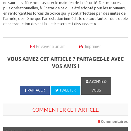
ne saurait suffire pour assurer le maintien de la sécurité. Des mesures
plus opérationnelles, à l’instar de ce qui a été adopté pour les tribunaux,
en renforçant les forces de police qui y sont affectées par des unités de
l’armée, de même que l’arrestation immédiate de tout fauteur de trouble
et sa traduction devant la justice seraient dissuasives ».
Envoyer à un ami
Imprimer
VOUS AIMEZ CET ARTICLE ? PARTAGEZ-LE AVEC
VOS AMIS !
ABONNEZ-
PARTAGER
TWEETER
VOUS
COMMENTER CET ARTICLE
0
Commentaires