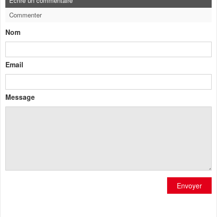
Ecrire un commentaire
Commenter
Nom
Email
Message
Envoyer