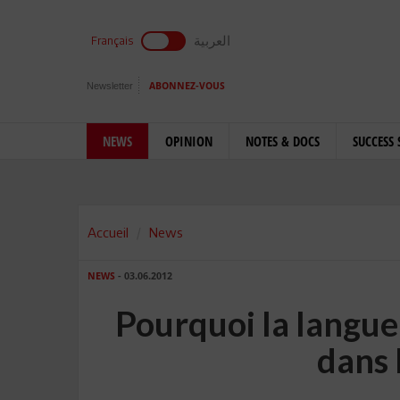
العربية
Français
Newsletter
ABONNEZ-VOUS
NEWS
OPINION
NOTES & DOCS
SUCCESS 
Accueil
News
NEWS
- 03.06.2012
Pourquoi la langue
dans 