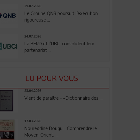
29.07.2026
Le Groupe QNB poursuit l’exécution
rigoureuse ...
24.07.2026
La BERD et l’UBCI consolident leur
partenariat ...
LU POUR VOUS
23.04.2026
Vient de paraître - «Dictionnaire des ...
17.03.2026
Noureddine Dougui : Comprendre le
Moyen-Orient, ...