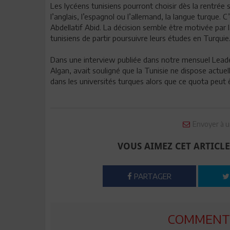
Les lycéens tunisiens pourront choisir dès la rentré
l’anglais, l’espagnol ou l’allemand, la langue turque. 
Abdellatif Abid. La décision semble être motivée par
tunisiens de partir poursuivre leurs études en Turquie
Dans une interview publiée dans notre mensuel Leade
Algan, avait souligné que la Tunisie ne dispose actue
dans les universités turques alors que ce quota peut
Envoyer à u
VOUS AIMEZ CET ARTICLE
PARTAGER
COMMENTE