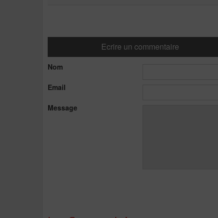
Ecrire un commentaire
Nom
Email
Message