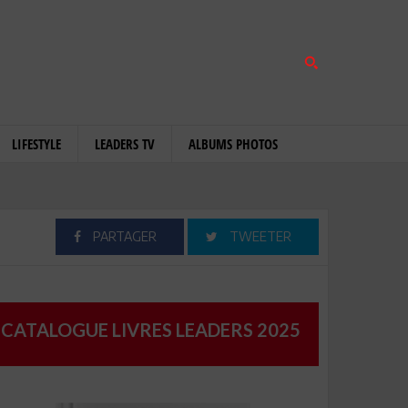
LIFESTYLE
LEADERS TV
ALBUMS PHOTOS
PARTAGER
TWEETER
CATALOGUE LIVRES LEADERS 2025