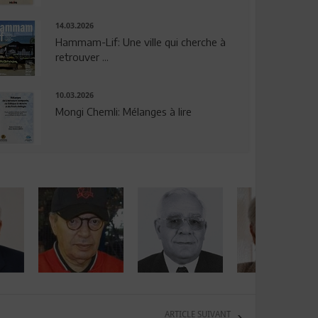
14.03.2026
Hammam-Lif: Une ville qui cherche à
retrouver ...
10.03.2026
Mongi Chemli: Mélanges à lire
ARTICLE SUIVANT