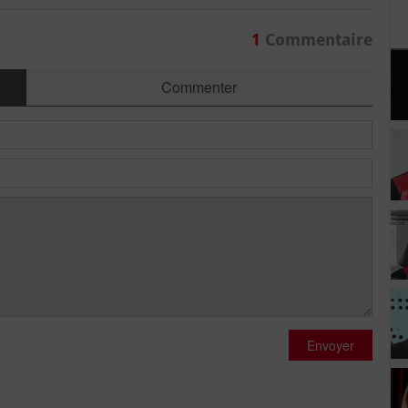
1
Commentaire
Commenter
Envoyer