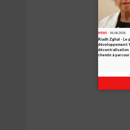
NEWS
- 06.08.2026
Riadh Zghal - Le 
développement: U
décentralisation 
chemin à parcour