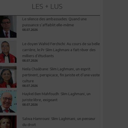
LES + LUS
Le silence des ambassades: Quand une
puissance s’affaiblit elle-même
08.07.2026
Le doyen Wahid Ferchichi: Au cours de sa belle
carrière, le Pr Slim Laghmani a fait rêver des
milliers d’étudiants
08.07.2026
Neila Chaâbane: Slim Laghmani, un esprit
pertinent, perspicace, fin juriste et d’une vaste
culture
08.07.2026
Haykel Ben Mahfoudh: Slim Laghmani, un
juriste libre, exigeant
08.07.2026
Salwa Hamrouni: Slim Laghmani, un penseur
du droit