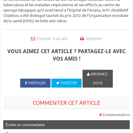
tuberculose et les maladies respiratoires et ses efforts au centre de
sevrage tabagique qu'il avait lancé à l'hôpital de l'Ariana, le Pr Abdellatif
Chabbou a été distingué lauréat du prix 2012 de l'Organisation mondiale
de la santé (OMS) de lutte anti-tabac.
Envoyer à un ami
Imprimer
VOUS AIMEZ CET ARTICLE ? PARTAGEZ-LE AVEC
VOS AMIS !
ABONNEZ-
PARTAGER
TWEETER
VOUS
COMMENTER CET ARTICLE
0
Commentaires
Ecrire un commentaire