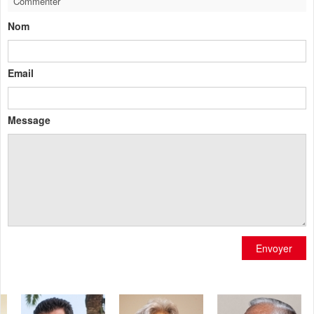
Commenter
Nom
Email
Message
Envoyer