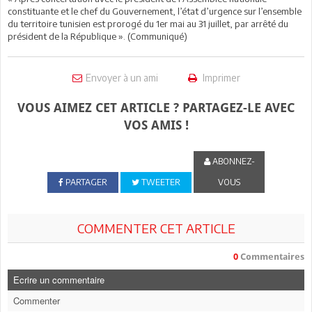
constituante et le chef du Gouvernement, l’état d’urgence sur l’ensemble
du territoire tunisien est prorogé du 1er mai au 31 juillet, par arrêté du
président de la République ». (Communiqué)
Envoyer à un ami
Imprimer
VOUS AIMEZ CET ARTICLE ? PARTAGEZ-LE AVEC
VOS AMIS !
ABONNEZ-
PARTAGER
TWEETER
VOUS
COMMENTER CET ARTICLE
0
Commentaires
Ecrire un commentaire
Commenter