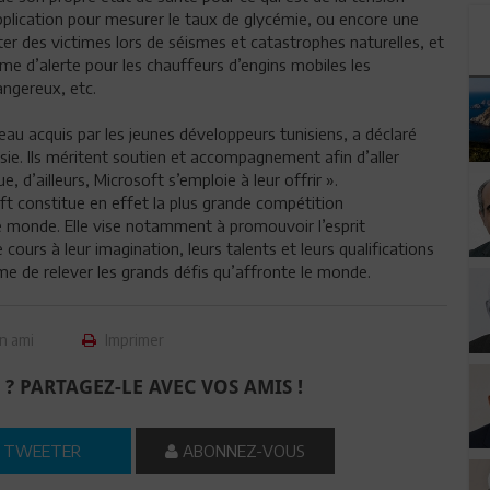
 application pour mesurer le taux de glycémie, ou encore une
ter des victimes lors de séismes et catastrophes naturelles, et
ème d’alerte pour les chauffeurs d’engins mobiles les
ngereux, etc.
au acquis par les jeunes développeurs tunisiens, a déclaré
ie. Ils méritent soutien et accompagnement afin d’aller
e, d’ailleurs, Microsoft s’emploie à leur offrir ».
t constitue en effet la plus grande compétition
le monde. Elle vise notamment à promouvoir l’esprit
 cours à leur imagination, leurs talents et leurs qualifications
e de relever les grands défis qu’affronte le monde.
n ami
Imprimer
 ? PARTAGEZ-LE AVEC VOS AMIS !
TWEETER
ABONNEZ-VOUS