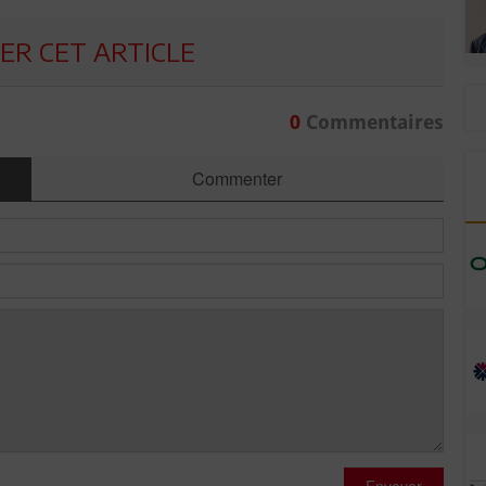
R CET ARTICLE
0
Commentaires
Commenter