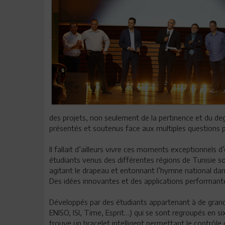
des projets, non seulement de la pertinence et du deg
présentés et soutenus face aux multiples questions 
Il fallait d’ailleurs vivre ces moments exceptionnels
étudiants venus des différentes régions de Tunisie sou
agitant le drapeau et entonnant l’hymne national da
Des idées innovantes et des applications performant
Développés par des étudiants appartenant à de grande
ENISO, ISI, Time, Esprit…) qui se sont regroupés en six
trouve un bracelet intelligent permettant le contrôle