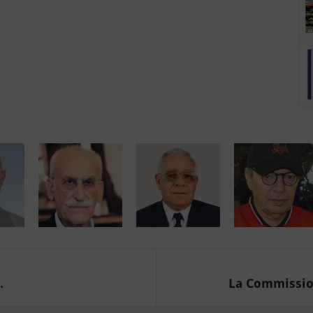
.
La Commission