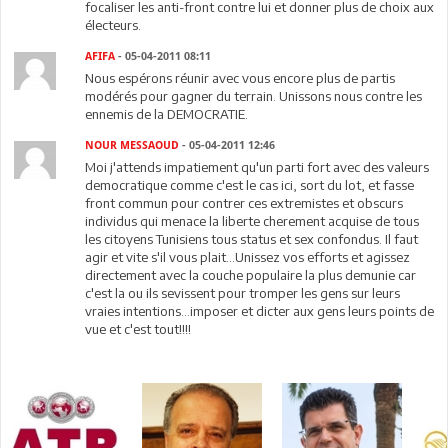
focaliser les anti-front contre lui et donner plus de choix aux
électeurs.
AFIFA
- 05-04-2011 08:11
Nous espérons réunir avec vous encore plus de partis
modérés pour gagner du terrain. Unissons nous contre les
ennemis de la DEMOCRATIE.
NOUR MESSAOUD
- 05-04-2011 12:46
Moi j'attends impatiement qu'un parti fort avec des valeurs
democratique comme c'est le cas ici, sort du lot, et fasse
front commun pour contrer ces extremistes et obscurs
individus qui menace la liberte cherement acquise de tous
les citoyens Tunisiens tous status et sex confondus. Il faut
agir et vite s'il vous plait...Unissez vos efforts et agissez
directement avec la couche populaire la plus demunie car
c'est la ou ils sevissent pour tromper les gens sur leurs
vraies intentions...imposer et dicter aux gens leurs points de
vue et c'est tout!!!!