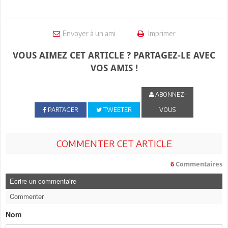
Envoyer à un ami
Imprimer
VOUS AIMEZ CET ARTICLE ? PARTAGEZ-LE AVEC
VOS AMIS !
ABONNEZ-
PARTAGER
TWEETER
VOUS
COMMENTER CET ARTICLE
6
Commentaires
Ecrire un commentaire
Commenter
Nom