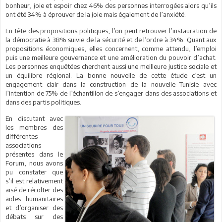
bonheur, joie et espoir chez 46% des personnes interrogées alors qu’ils
ont été 34% à éprouver de la joie mais également de l’anxiété.
En tête des propositions politiques, l’on peut retrouver l’instauration de
la démocratie à 38% suivie de la sécurité et de l’ordre à 34%. Quant aux
propositions économiques, elles concernent, comme attendu, l’emploi
puis une meilleure gouvernance et une amélioration du pouvoir d’achat.
Les personnes enquêtées cherchent aussi une meilleure justice sociale et
un équilibre régional. La bonne nouvelle de cette étude c’est un
engagement clair dans la construction de la nouvelle Tunisie avec
l’intention de 75% de l’échantillon de s’engager dans des associations et
dans des partis politiques.
En discutant avec
les membres des
différentes
associations
présentes dans le
Forum, nous avons
pu constater que
s’il est relativement
aisé de récolter des
aides humanitaires
et d’organiser des
débats sur des