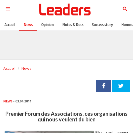
Accueil
News
Opinion
Notes & Docs
Success story
Homma
Accueil
News
NEWS
- 03.04.2011
Premier Forum des Associations, ces organisations
qui nous veulent du bien
Elles sont venues.