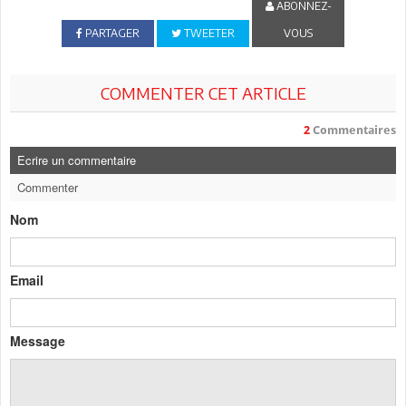
ABONNEZ-
PARTAGER
TWEETER
VOUS
COMMENTER CET ARTICLE
2
Commentaires
Ecrire un commentaire
Commenter
Nom
Email
Message