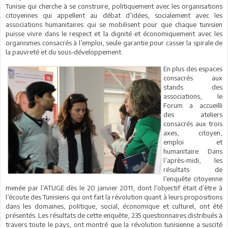
Tunisie qui cherche à se construire, politiquement avec les organisations
citoyennes qui appellent au débat d’idées, socialement avec les
associations humanitaires qui se mobilisent pour que chaque tunisien
puisse vivre dans le respect et la dignité et économiquement avec les
organismes consacrés à l’emploi, seule garantie pour casser la spirale de
la pauvreté et du sous-développement.
En plus des espaces
consacrés aux
stands des
associations, le
Forum a accueilli
des ateliers
consacrés aux trois
axes, citoyen,
emploi et
humanitaire. Dans
l’après-midi, les
résultats de
l’enquête citoyenne
menée par l’ATUGE dès le 20 janvier 2011, dont l’objectif était d’être à
l’écoute des Tunisiens qui ont fait la révolution quant à leurs propositions
dans les domaines, politique, social, économique et culturel, ont été
présentés. Les résultats de cette enquête, 235 questionnaires distribués à
travers toute le pays, ont montré que la révolution tunisienne a suscité