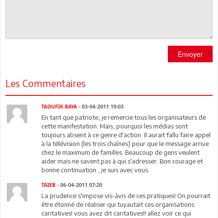
Envoyer
Les Commentaires
TAOUFIK BAYA
- 03-04-2011 19:03
En tant que patriote, je remercie tous les organisateurs de
cette manifestation. Mais, pourquoi les médias sont
toujours absent à ce genre d'action. Il aurait fallu faire appel
à la télévision (les trois chaînes) pour que le message arrive
chez le maximum de familles. Beaucoup de gens veulent
aider mais ne savent pas à qui s'adresser. Bon courage et
bonne continuation , je suis avec vous.
TAIEB
- 06-04-2011 07:20
La prudence s'impose vis-àvis de ces pratiques! On pourrait
être étonné de réaliser qui tuyautait ces organisations
caritatives! vous avez dit caritatives!! allez voir ce qui