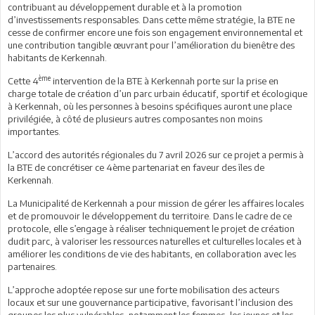
contribuant au développement durable et à la promotion
d’investissements responsables. Dans cette même stratégie, la BTE ne
cesse de confirmer encore une fois son engagement environnemental et
une contribution tangible œuvrant pour l’amélioration du bienêtre des
habitants de Kerkennah.
ème
Cette 4
intervention de la BTE à Kerkennah porte sur la prise en
charge totale de création d’un parc urbain éducatif, sportif et écologique
à Kerkennah, où les personnes à besoins spécifiques auront une place
privilégiée, à côté de plusieurs autres composantes non moins
importantes.
L’accord des autorités régionales du 7 avril 2026 sur ce projet a permis à
la BTE de concrétiser ce 4ème partenariat en faveur des îles de
Kerkennah.
La Municipalité de Kerkennah a pour mission de gérer les affaires locales
et de promouvoir le développement du territoire. Dans le cadre de ce
protocole, elle s’engage à réaliser techniquement le projet de création
dudit parc, à valoriser les ressources naturelles et culturelles locales et à
améliorer les conditions de vie des habitants, en collaboration avec les
partenaires.
L’approche adoptée repose sur une forte mobilisation des acteurs
locaux et sur une gouvernance participative, favorisant l’inclusion des