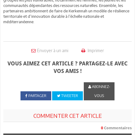
groupes les plus vulnérables, notamment les femmes, les jeunes et les
communautés dépendantes des ressources naturelles. Ensemble, les
partenaires ambitionnent de faire de Kerkennah un modèle de résilience
territoriale et d’innovation durable à l’échelle nationale et
méditerranéenne.
Envoyer à un ami
Imprimer
VOUS AIMEZ CET ARTICLE ? PARTAGEZ-LE AVEC
VOS AMIS !
ABONNEZ-
PARTAGER
TWEETER
VOUS
COMMENTER CET ARTICLE
0
Commentaires