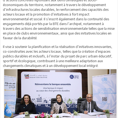
d’actions concrètes répondant aux défis climatiques et socio-
économiques du territoire, notamment à travers le développement
d’infrastructures locales durables, le renforcement des capacités des
acteurs locaux et la promotion d’initiatives à fort impact
environnemental et social. Il s’inscrit également dans la continuité des
engagements déjà portés par la BTE dans l’archipel, notamment à
travers des actions de sensibilisation environnementale telles que la mise
en place de clubs environnementaux, ainsi que des initiatives locales en
faveur de la durabilité.
Il vise à soutenir la planification et la réalisation d’initiatives innovantes,
co-construites avec les acteurs locaux, telles que la création d’espaces
publics durables et inclusifs, à l’instar du projet de parc urbain éducatif,
sportif et écologique, contribuant à une meilleure adaptation aux
changements climatiques et à un développement local intégré.