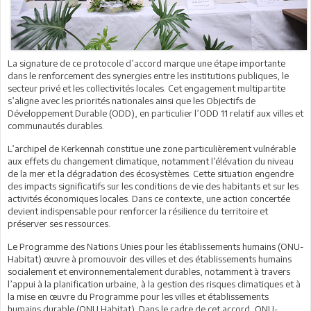
La signature de ce protocole d’accord marque une étape importante
dans le renforcement des synergies entre les institutions publiques, le
secteur privé et les collectivités locales. Cet engagement multipartite
s’aligne avec les priorités nationales ainsi que les Objectifs de
Développement Durable (ODD), en particulier l’ODD 11 relatif aux villes et
communautés durables.
L’archipel de Kerkennah constitue une zone particulièrement vulnérable
aux effets du changement climatique, notamment l’élévation du niveau
de la mer et la dégradation des écosystèmes. Cette situation engendre
des impacts significatifs sur les conditions de vie des habitants et sur les
activités économiques locales. Dans ce contexte, une action concertée
devient indispensable pour renforcer la résilience du territoire et
préserver ses ressources.
Le Programme des Nations Unies pour les établissements humains (ONU-
Habitat) œuvre à promouvoir des villes et des établissements humains
socialement et environnementalement durables, notamment à travers
l’appui à la planification urbaine, à la gestion des risques climatiques et à
la mise en œuvre du Programme pour les villes et établissements
humains durable (ONU Habitat). Dans le cadre de cet accord, ONU-