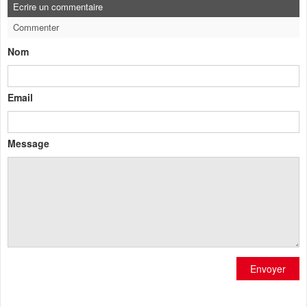
Ecrire un commentaire
Commenter
Nom
Email
Message
Envoyer