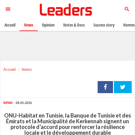
Accueil
News
Opinion
Notes & Docs
Success story
Homma
Accueil
News
NEWS
- 08.05.2026
ONU-Habitat en Tunisie, la Banque de Tunisie et des
Émirats et la Municipalité de Kerkennah signent un
protocole d’accord pour renforcer la résilience
locale et le développement durable