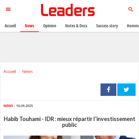
Accueil
News
Opinion
Notes & Docs
Success story
Homma
Accueil
News
NEWS
- 10.09.2025
Habib Touhami - IDR : mieux répartir l’investissement
public