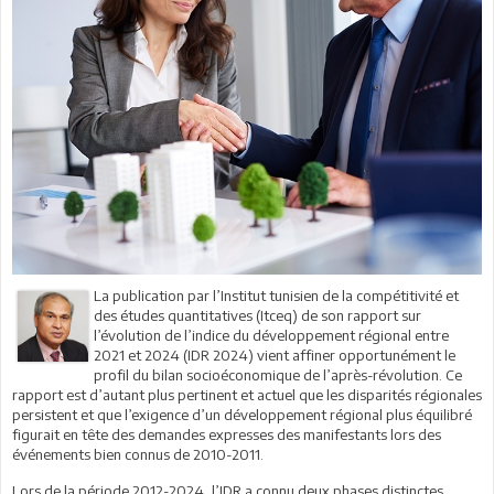
La publication par l’Institut tunisien de la compétitivité et
des études quantitatives (Itceq) de son rapport sur
l’évolution de l’indice du développement régional entre
2021 et 2024 (IDR 2024) vient affiner opportunément le
profil du bilan socioéconomique de l’après-révolution. Ce
rapport est d’autant plus pertinent et actuel que les disparités régionales
persistent et que l’exigence d’un développement régional plus équilibré
figurait en tête des demandes expresses des manifestants lors des
événements bien connus de 2010-2011.
Lors de la période 2012-2024, l’IDR a connu deux phases distinctes.