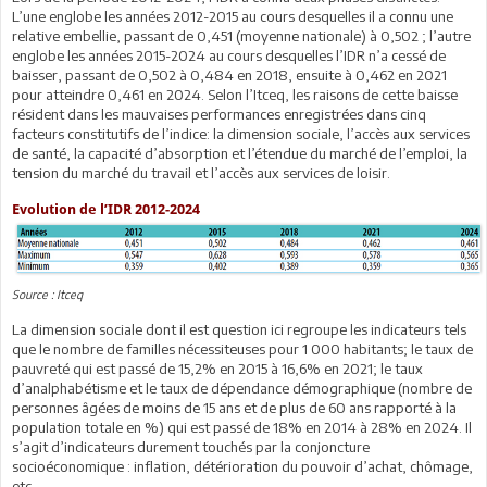
L’une englobe les années 2012-2015 au cours desquelles il a connu une
relative embellie, passant de 0,451 (moyenne nationale) à 0,502 ; l’autre
englobe les années 2015-2024 au cours desquelles l’IDR n’a cessé de
baisser, passant de 0,502 à 0,484 en 2018, ensuite à 0,462 en 2021
pour atteindre 0,461 en 2024. Selon l’Itceq, les raisons de cette baisse
résident dans les mauvaises performances enregistrées dans cinq
facteurs constitutifs de l’indice: la dimension sociale, l’accès aux services
de santé, la capacité d’absorption et l’étendue du marché de l’emploi, la
tension du marché du travail et l’accès aux services de loisir.
Evolution de l’IDR 2012-2024
Source : Itceq
La dimension sociale dont il est question ici regroupe les indicateurs tels
que le nombre de familles nécessiteuses pour 1 000 habitants; le taux de
pauvreté qui est passé de 15,2% en 2015 à 16,6% en 2021; le taux
d’analphabétisme et le taux de dépendance démographique (nombre de
personnes âgées de moins de 15 ans et de plus de 60 ans rapporté à la
population totale en %) qui est passé de 18% en 2014 à 28% en 2024. Il
s’agit d’indicateurs durement touchés par la conjoncture
socioéconomique : inflation, détérioration du pouvoir d’achat, chômage,
etc.