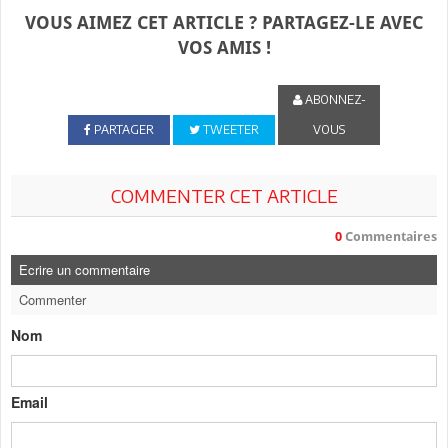
VOUS AIMEZ CET ARTICLE ? PARTAGEZ-LE AVEC
VOS AMIS !
ABONNEZ-
PARTAGER
TWEETER
VOUS
COMMENTER CET ARTICLE
0
Commentaires
Ecrire un commentaire
Commenter
Nom
Email