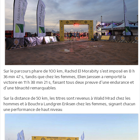
Sur le parcours phare de 100 km, Rachid El Morabity s’est imposé en 8 h
36 min 47 s, tandis que chez les femmes, Elien Janssen a remporté la
victoire en 11 h 38 min 21 s, faisant tous deux preuve d’une endurance et
d’une ténacité remarquables.
Sur la distance de 50 km, les titres sont revenus à Walid Mrad chez les
hommes et à Bouchra Lundgren Eriksen chez les femmes, signant chacun
une performance de haut niveau.