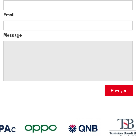
Email
Message
Envoyer