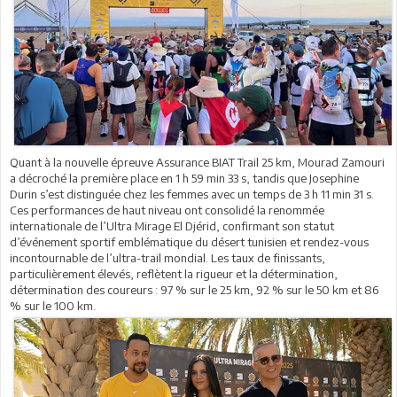
Quant à la nouvelle épreuve Assurance BIAT Trail 25 km, Mourad Zamouri
a décroché la première place en 1 h 59 min 33 s, tandis que Josephine
Durin s’est distinguée chez les femmes avec un temps de 3 h 11 min 31 s.
Ces performances de haut niveau ont consolidé la renommée
internationale de l’Ultra Mirage El Djérid, confirmant son statut
d’événement sportif emblématique du désert tunisien et rendez-vous
incontournable de l’ultra-trail mondial. Les taux de finissants,
particulièrement élevés, reflètent la rigueur et la détermination,
détermination des coureurs : 97 % sur le 25 km, 92 % sur le 50 km et 86
% sur le 100 km.