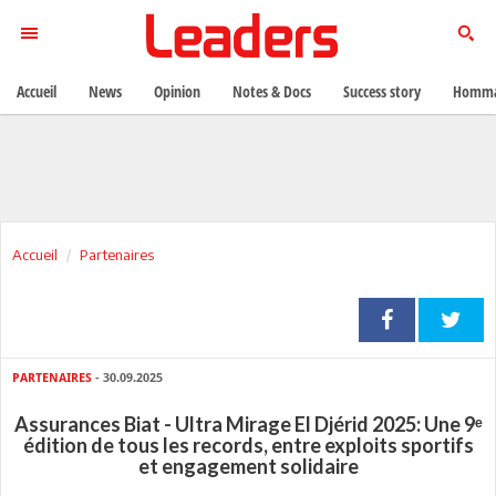
Accueil
News
Opinion
Notes & Docs
Success story
Homma
Accueil
Partenaires
PARTENAIRES
- 30.09.2025
Assurances Biat - Ultra Mirage El Djérid 2025: Une 9ᵉ
édition de tous les records, entre exploits sportifs
et engagement solidaire