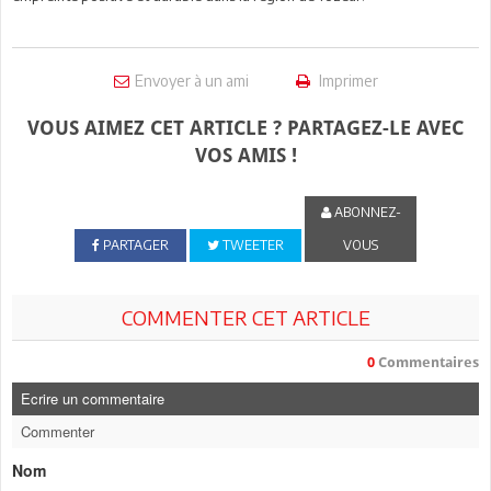
Envoyer à un ami
Imprimer
VOUS AIMEZ CET ARTICLE ? PARTAGEZ-LE AVEC
VOS AMIS !
ABONNEZ-
PARTAGER
TWEETER
VOUS
COMMENTER CET ARTICLE
0
Commentaires
Ecrire un commentaire
Commenter
Nom