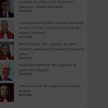
Le silence des ambassades: Quand une
puissance s’affaiblit elle-même
08.07.2026
Le doyen Wahid Ferchichi: Au cours de sa belle
carrière, le Pr Slim Laghmani a fait rêver des
milliers d’étudiants
08.07.2026
Neila Chaâbane: Slim Laghmani, un esprit
pertinent, perspicace, fin juriste et d’une vaste
culture
08.07.2026
Haykel Ben Mahfoudh: Slim Laghmani, un
juriste libre, exigeant
08.07.2026
Salwa Hamrouni: Slim Laghmani, un penseur
du droit
08.07.2026