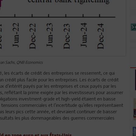
man Sachs, QNB Economics
, les écarts de crédit des entreprises se resserrent, ce qui
crédit plus facile pour les entreprises. Les écarts de crédit
ux d’intérêt payés par les entreprises et ceux payés par les
es, reflétant la prime exigée par les investisseurs pour assumer
obligations investment-grade et high-yield étaient en baisse
 tensions commerciales et l’incertitude qu’elles représentaient
uis leurs pics cette année, et devraient continuer de baisser
résultats les plus dommageables des guerres commerciales
eld en zone euro et aux États-Unis