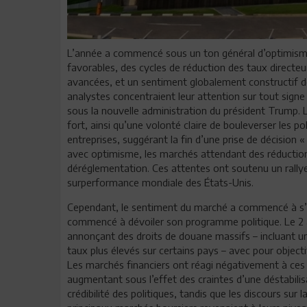
L’année a commencé sous un ton général d’optimism
favorables, des cycles de réduction des taux directeu
avancées, et un sentiment globalement constructif de
analystes concentraient leur attention sur tout signe
sous la nouvelle administration du président Trump
fort, ainsi qu’une volonté claire de bouleverser les 
entreprises, suggérant la fin d’une prise de décision
avec optimisme, les marchés attendant des réductio
déréglementation. Ces attentes ont soutenu un rallye
surperformance mondiale des États-Unis.
Cependant, le sentiment du marché a commencé à s’
commencé à dévoiler son programme politique. Le 2 avr
annonçant des droits de douane massifs – incluant un
taux plus élevés sur certains pays – avec pour objec
Les marchés financiers ont réagi négativement à ce
augmentant sous l’effet des craintes d’une déstabilisa
crédibilité des politiques, tandis que les discours sur