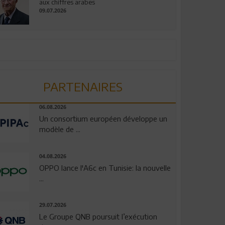
aux chiffres arabes
09.07.2026
PARTENAIRES
06.08.2026
Un consortium européen développe un
modèle de ...
04.08.2026
OPPO lance l'A6c en Tunisie: la nouvelle
...
29.07.2026
Le Groupe QNB poursuit l’exécution