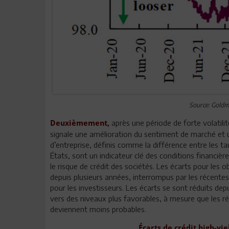
Source: Gold
après une période de forte volatilité
Deuxièmement,
signale une amélioration du sentiment de marché et un 
d’entreprise, définis comme la différence entre les ta
États, sont un indicateur clé des conditions financièr
le risque de crédit des sociétés. Les écarts pour les 
depuis plusieurs années, interrompus par les récentes
pour les investisseurs. Les écarts se sont réduits dep
vers des niveaux plus favorables, à mesure que les 
deviennent moins probables.
Écarts de crédit high-yi