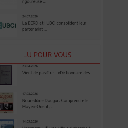
rigoureuse ...
24.07.2026
La BERD et l’UBCI consolident leur
partenariat ...
LU POUR VOUS
23.04.2026
Vient de paraître - «Dictionnaire des ...
17.03.2026
Noureddine Dougui : Comprendre le
Moyen-Orient, ...
14.03.2026