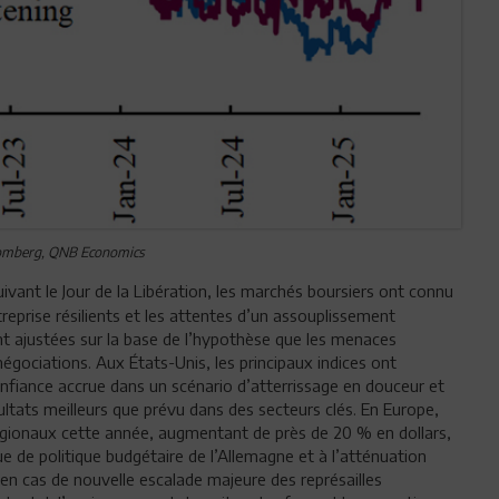
oomberg, QNB Economics
uivant le Jour de la Libération, les marchés boursiers ont connu
reprise résilients et les attentes d’un assouplissement
nt ajustées sur la base de l’hypothèse que les menaces
 négociations. Aux États-Unis, les principaux indices ont
nfiance accrue dans un scénario d’atterrissage en douceur et
ultats meilleurs que prévu dans des secteurs clés. En Europe,
 régionaux cette année, augmentant de près de 20 % en dollars,
 de politique budgétaire de l’Allemagne et à l’atténuation
uf en cas de nouvelle escalade majeure des représailles