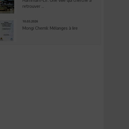
Hammam-Lif: Une ville qui cherche à
retrouver ...
10.03.2026
Mongi Chemli: Mélanges à lire