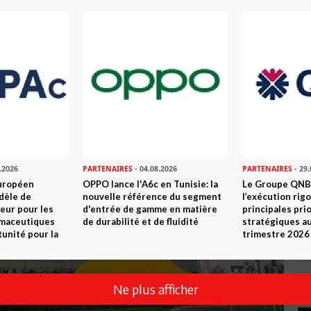
.2026
PARTENAIRES
- 04.08.2026
PARTENAIRES
- 29.
uropéen
OPPO lance l'A6c en Tunisie: la
Le Groupe QNB
dèle de
nouvelle référence du segment
l’exécution rig
eur pour les
d'entrée de gamme en matière
principales pri
rmaceutiques
de durabilité et de fluidité
stratégiques a
tunité pour la
trimestre 2026
Ne plus afficher