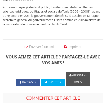
Professeur agrégé de droit public, il a été doyen de la faculté des
sciences juridiques, politiques et sociale de Tunis (2002 – 2008), avant
de rejoindre en 2011 le gouvernement de Béji Caïd Essebsi en tant que
secrétaire général du gouvernement. Il sera nommé en 2015 ministre de
la Justice dans le gouvernement de Habib Essid.
Envoyer à un ami
Imprimer
VOUS AIMEZ CET ARTICLE ? PARTAGEZ-LE AVEC
VOS AMIS !
ABONNEZ-
PARTAGER
TWEETER
VOUS
COMMENTER CET ARTICLE