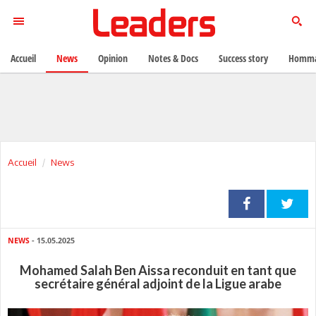
Accueil
News
Opinion
Notes & Docs
Success story
Homma
Accueil
News
NEWS
- 15.05.2025
Mohamed Salah Ben Aissa reconduit en tant que
secrétaire général adjoint de la Ligue arabe