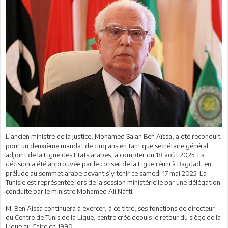
L’ancien ministre de la Justice, Mohamed Salah Ben Aïssa, a été reconduit
pour un deuxième mandat de cinq ans en tant que secrétaire général
adjoint de la Ligue des Etats arabes, à compter du 18 août 2025. La
décision a été approuvée par le conseil de la Ligue réuni à Bagdad, en
prélude au sommet arabe devant s’y tenir ce samedi 17 mai 2025. La
Tunisie est représentée lors de la session ministérielle par une délégation
conduite par le ministre Mohamed Ali Nafti.
M. Ben Aissa continuera à exercer, à ce titre, ses fonctions de directeur
du Centre de Tunis de la Ligue, centre créé depuis le retour du siège de la
Ligue au Caire en 1990.