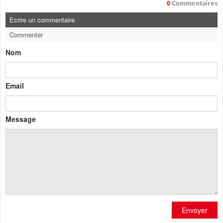
0
Commentaires
Ecrire un commentaire
Commenter
Nom
Email
Message
Envoyer