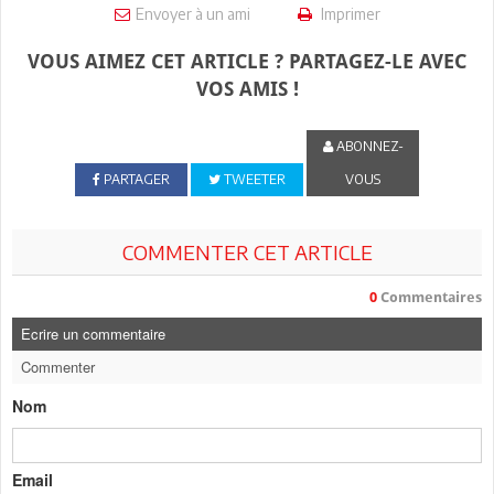
Envoyer à un ami
Imprimer
VOUS AIMEZ CET ARTICLE ? PARTAGEZ-LE AVEC
VOS AMIS !
ABONNEZ-
PARTAGER
TWEETER
VOUS
COMMENTER CET ARTICLE
0
Commentaires
Ecrire un commentaire
Commenter
Nom
Email