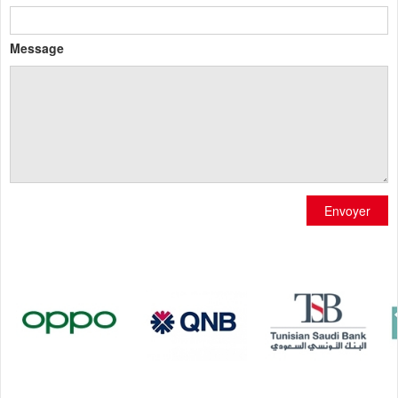
Message
Envoyer