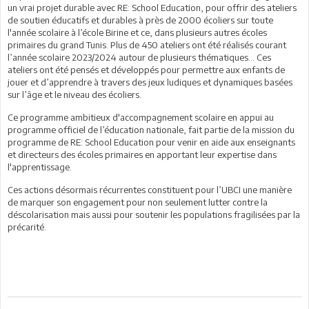
un vrai projet durable avec RE: School Education, pour offrir des ateliers
de soutien éducatifs et durables à près de 2000 écoliers sur toute
l'année scolaire à l’école Birine et ce, dans plusieurs autres écoles
primaires du grand Tunis. Plus de 450 ateliers ont été réalisés courant
l’année scolaire 2023/2024 autour de plusieurs thématiques... Ces
ateliers ont été pensés et développés pour permettre aux enfants de
jouer et d’apprendre à travers des jeux ludiques et dynamiques basées
sur l’âge et le niveau des écoliers.
Ce programme ambitieux d'accompagnement scolaire en appui au
programme officiel de l’éducation nationale, fait partie de la mission du
programme de RE: School Education pour venir en aide aux enseignants
et directeurs des écoles primaires en apportant leur expertise dans
l'apprentissage.
Ces actions désormais récurrentes constituent pour l’UBCI une manière
de marquer son engagement pour non seulement lutter contre la
déscolarisation mais aussi pour soutenir les populations fragilisées par la
précarité.