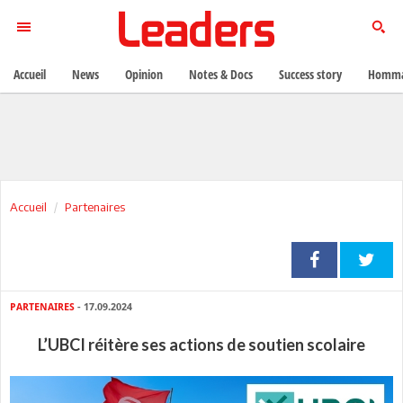
Accueil
News
Opinion
Notes & Docs
Success story
Homma
Accueil
Partenaires
PARTENAIRES
- 17.09.2024
L’UBCI réitère ses actions de soutien scolaire