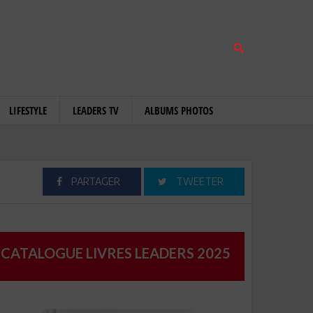
LIFESTYLE
LEADERS TV
ALBUMS PHOTOS
PARTAGER
TWEETER
CATALOGUE LIVRES LEADERS 2025