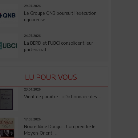
29.07.2026
Le Groupe QNB poursuit l’exécution
rigoureuse ...
24.07.2026
La BERD et l’UBCI consolident leur
partenariat ...
LU POUR VOUS
23.04.2026
Vient de paraître - «Dictionnaire des ...
17.03.2026
Noureddine Dougui : Comprendre le
Moyen-Orient, ...