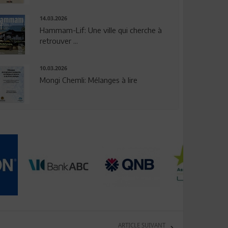
14.03.2026
Hammam-Lif: Une ville qui cherche à
retrouver ...
10.03.2026
Mongi Chemli: Mélanges à lire
ARTICLE SUIVANT