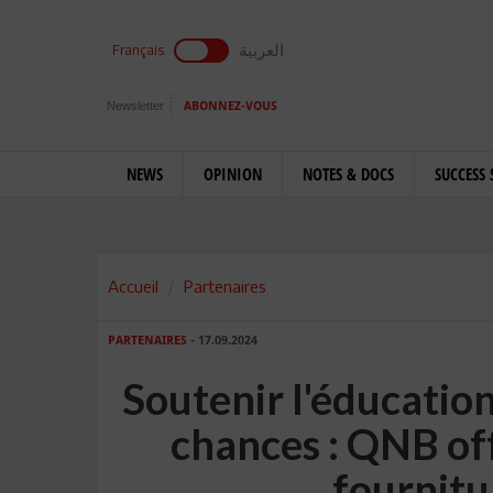
العربية
Français
Newsletter
ABONNEZ-VOUS
NEWS
OPINION
NOTES & DOCS
SUCCESS 
Accueil
Partenaires
PARTENAIRES
- 17.09.2024
Soutenir l'éducation 
chances : QNB of
fournitu