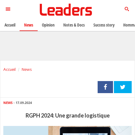
Accueil
News
Opinion
Notes & Docs
Success story
Homma
Accueil
News
NEWS
- 17.09.2024
RGPH 2024: Une grande logistique