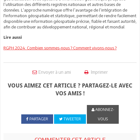
l’utilisation des différents registres nationaux et autres bases de
données. L’approche numérique offre l’avantage de l’intégration de
l'information géospatiale et statistique, permettant de rendre facilement
disponible une information géospatiale précise, fiable et faisant autorité,
afin de contribuer au développement national, régional et mondial.
Lire aussi
RGPH 2024: Combien sommes-nous ? Comment vivons-nous ?
Envoyer à un ami
Imprimer
VOUS AIMEZ CET ARTICLE ? PARTAGEZ-LE AVEC
VOS AMIS !
ABONNEZ-
PARTAGER
TWEETER
VOUS
COMMENTER CET ARTICLE