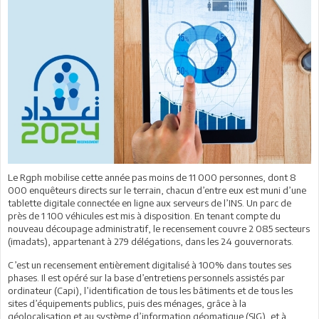
Le Rgph mobilise cette année pas moins de 11 000 personnes, dont 8
000 enquêteurs directs sur le terrain, chacun d’entre eux est muni d’une
tablette digitale connectée en ligne aux serveurs de l’INS. Un parc de
près de 1 100 véhicules est mis à disposition. En tenant compte du
nouveau découpage administratif, le recensement couvre 2 085 secteurs
(imadats), appartenant à 279 délégations, dans les 24 gouvernorats.
C’est un recensement entièrement digitalisé à 100% dans toutes ses
phases. Il est opéré sur la base d’entretiens personnels assistés par
ordinateur (Capi), l’identification de tous les bâtiments et de tous les
sites d’équipements publics, puis des ménages, grâce à la
géolocalisation et au système d’information géomatique (SIG), et à