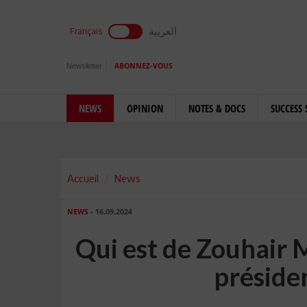
العربية
Français
Newsletter
ABONNEZ-VOUS
NEWS
OPINION
NOTES & DOCS
SUCCESS 
Accueil
News
NEWS
- 16.09.2024
Qui est de Zouhair 
préside