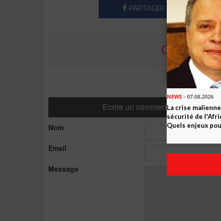
PARTAGER
COMMENTE
NEWS
- 07.08.2026
Ecrire un commentaire
La crise malienne
sécurité de l'Afr
Quels enjeux pour
Nom
Email
Message