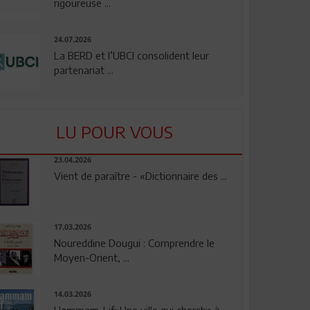
rigoureuse ...
24.07.2026
La BERD et l’UBCI consolident leur
partenariat ...
LU POUR VOUS
23.04.2026
Vient de paraître - «Dictionnaire des ...
17.03.2026
Noureddine Dougui : Comprendre le
Moyen-Orient, ...
14.03.2026