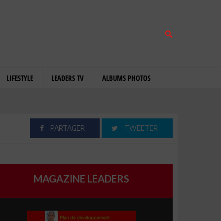
LIFESTYLE
LEADERS TV
ALBUMS PHOTOS
PARTAGER
TWEETER
MAGAZINE LEADERS