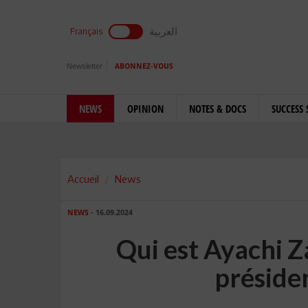
العربية
Français
Newsletter
ABONNEZ-VOUS
NEWS
OPINION
NOTES & DOCS
SUCCESS 
Accueil
News
NEWS
- 16.09.2024
Qui est Ayachi Z
préside