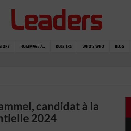
STORY
HOMMAGE À..
DOSSIERS
WHO'S WHO
BLOG
ammel, candidat à la
ntielle 2024