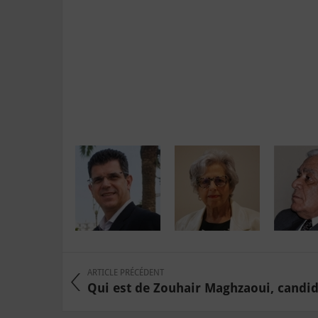
ARTICLE PRÉCÉDENT
Qui est de Zouhair Maghzaoui, candidat