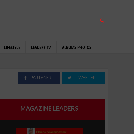
LIFESTYLE
LEADERS TV
ALBUMS PHOTOS
PARTAGER
TWEETER
MAGAZINE LEADERS