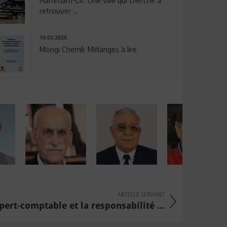
Hammam-Lif: Une ville qui cherche à
retrouver ...
10.03.2026
Mongi Chemli: Mélanges à lire
ARTICLE SUIVANT
pert-comptable et la responsabilité ...