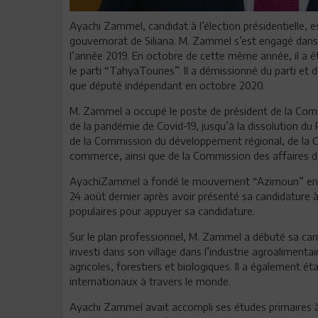
Ayachi Zammel, candidat à l’élection présidentielle, 
gouvernorat de Siliana. M. Zammel s’est engagé dans la
l’année 2019. En octobre de cette même année, il a é
le parti “TahyaTounes”. Il a démissionné du parti et d
que député indépendant en octobre 2020.
M. Zammel a occupé le poste de président de la Commi
de la pandémie de Covid-19, jusqu’à la dissolution du 
de la Commission du développement régional, de la Com
commerce, ainsi que de la Commission des affaires de
AyachiZammel a fondé le mouvement “Azimoun” en j
24 août dernier après avoir présenté sa candidature à 
populaires pour appuyer sa candidature.
Sur le plan professionnel, M. Zammel a débuté sa carri
investi dans son village dans l’industrie agroalimentai
agricoles, forestiers et biologiques. Il a également é
internationaux à travers le monde.
Ayachi Zammel avait accompli ses études primaires à