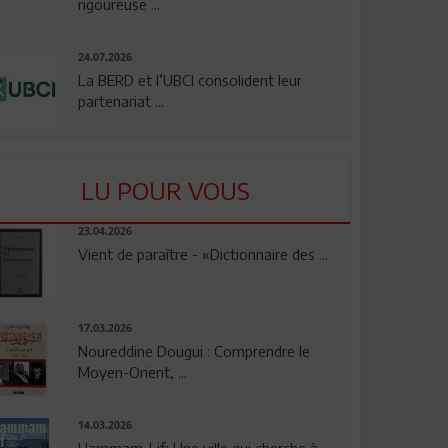
rigoureuse ...
24.07.2026
La BERD et l’UBCI consolident leur
partenariat ...
LU POUR VOUS
23.04.2026
Vient de paraître - «Dictionnaire des ...
17.03.2026
Noureddine Dougui : Comprendre le
Moyen-Orient, ...
14.03.2026