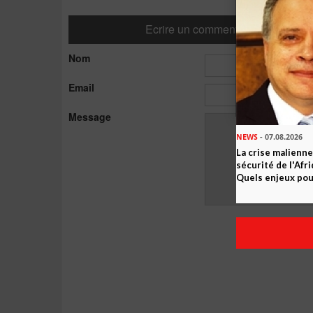
Ecrire un commentaire
Nom
Email
Message
NEWS
- 07.08.2026
La crise malienne
sécurité de l'Afr
Quels enjeux pour