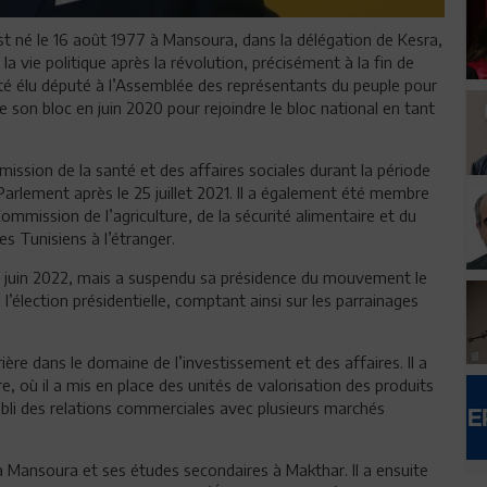
est né le 16 août 1977 à Mansoura, dans la délégation de Kesra,
 vie politique après la révolution, précisément à la fin de
té élu député à l’Assemblée des représentants du peuple pour
e son bloc en juin 2020 pour rejoindre le bloc national en tant
ssion de la santé et des affaires sociales durant la période
Parlement après le 25 juillet 2021. Il a également été membre
mission de l’agriculture, de la sécurité alimentaire et du
s Tunisiens à l’étranger.
uin 2022, mais a suspendu sa présidence du mouvement le
l’élection présidentielle, comptant ainsi sur les parrainages
ère dans le domaine de l’investissement et des affaires. Il a
re, où il a mis en place des unités de valorisation des produits
tabli des relations commerciales avec plusieurs marchés
 Mansoura et ses études secondaires à Makthar. Il a ensuite