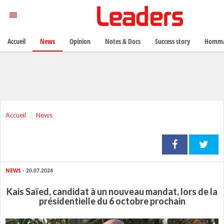
Accueil
News
Opinion
Notes & Docs
Success story
Homma
Accueil
News
NEWS
- 20.07.2024
Kais Saïed, candidat à un nouveau mandat, lors de la
présidentielle du 6 octobre prochain