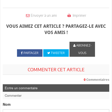
Envoyer à un ami
Imprimer
VOUS AIMEZ CET ARTICLE ? PARTAGEZ-LE AVEC
VOS AMIS !
ABONNEZ-
PARTAGER
TWEETER
VOUS
COMMENTER CET ARTICLE
0
Commentaires
Ecrire un commentaire
Commenter
Nom