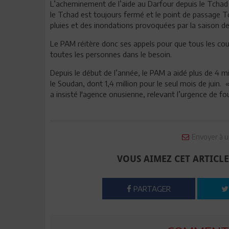
L’acheminement de l’aide au Darfour depuis le Tchad
le Tchad est toujours fermé et le point de passage T
pluies et des inondations provoquées par la saison d
Le PAM réitère donc ses appels pour que tous les coul
toutes les personnes dans le besoin.
Depuis le début de l’année, le PAM a aidé plus de 4 
le Soudan, dont 1,4 million pour le seul mois de juin
a insisté l'agence onusienne, relevant l’urgence de fo
Envoyer à u
VOUS AIMEZ CET ARTICLE
PARTAGER