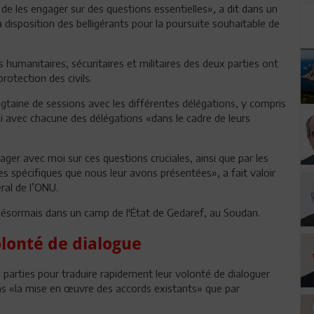
e les engager sur des questions essentielles», a dit dans un
disposition des belligérants pour la poursuite souhaitable de
 humanitaires, sécuritaires et militaires des deux parties ont
rotection des civils.
taine de sessions avec les différentes délégations, y compris
agi avec chacune des délégations «dans le cadre de leurs
ager avec moi sur ces questions cruciales, ainsi que par les
 spécifiques que nous leur avons présentées», a fait valoir
ral de l’ONU.
t désormais dans un camp de l'État de Gedaref, au Soudan.
olonté de dialogue
parties pour traduire rapidement leur volonté de dialoguer
dans «la mise en œuvre des accords existants» que par