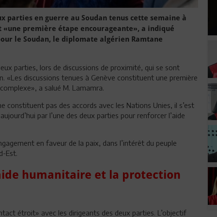
ux parties en guerre au Soudan tenus cette semaine à
nt «une première étape encourageante», a indiqué
pour le Soudan, le diplomate algérien Ramtane
eux parties, lors de discussions de proximité, qui se sont
man. «Les discussions tenues à Genève constituent une première
 complexe», a salué M. Lamamra.
 constituent pas des accords avec les Nations Unies, il s’est
ourd’hui par l’une des deux parties pour renforcer l’aide
 engagement en faveur de la paix, dans l’intérêt du peuple
d-Est.
aide humanitaire et la protection
tact étroit» avec les dirigeants des deux parties. L’objectif