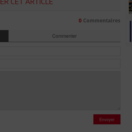
R CET ARTICLE
0
Commentaires
Commenter
Envoyer