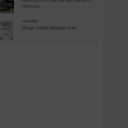
Hammam-Lif: Une ville qui cherche à
retrouver ...
10.03.2026
Mongi Chemli: Mélanges à lire