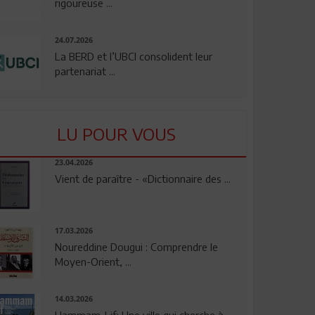
rigoureuse ...
24.07.2026
La BERD et l’UBCI consolident leur
partenariat ...
LU POUR VOUS
23.04.2026
Vient de paraître - «Dictionnaire des ...
17.03.2026
Noureddine Dougui : Comprendre le
Moyen-Orient, ...
14.03.2026