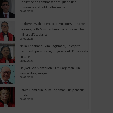
Le silence des ambassades: Quand une
puissance s’affaiblit elle-même
08.07.2026
Le doyen Wahid Ferchichi: Au cours de sa belle
carrière, le Pr Slim Laghmani a fait rêver des
milliers d’étudiants
08.07.2026
Neila Chaâbane: Slim Laghmani, un esprit
pertinent, perspicace, fin juriste et d’une vaste
culture
08.07.2026
Haykel Ben Mahfoudh: Slim Laghmani, un
juriste libre, exigeant
08.07.2026
Salwa Hamrouni: Slim Laghmani, un penseur
du droit
08.07.2026