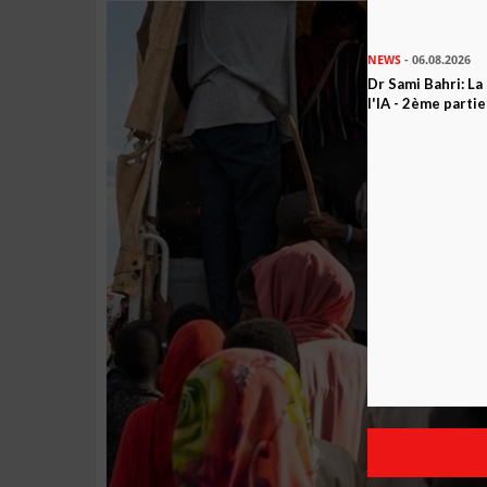
NEWS
- 06.08.2026
Dr Sami Bahri: La
l'IA - 2ème partie