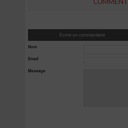
COMMENTE
Ecrire un commentaire
Nom
Email
Message