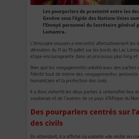
Les pourparlers de proximité entre les de
Genève sous l’égide des Nations Unies so
l’Envoyé personnel du Secrétaire général 
Lamamra.
L’émissaire onusien a rencontré alternativement les d
déroulées du 11 au 19 juillet sur les bords du Lac Lé
étape encourageante dans un processus plus long et
Bien que les «engagements unilatéraux» des parties ne
félicité tout de même des «engagements» annoncés auj
humanitaire et la protection des civils.
Il a donc exhorté les deux parties à «intensifier leur
soudanais et de l’avenir» de ce pays d’Afrique du Nor
Des pourparlers centrés sur l’
des civils
En attendant, il a affiché sa volonté «de rester en con