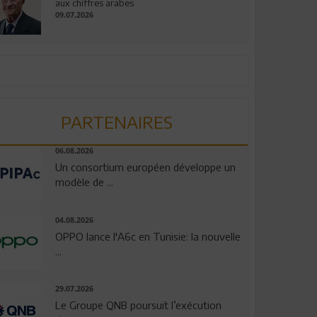
aux chiffres arabes
09.07.2026
PARTENAIRES
06.08.2026
Un consortium européen développe un
modèle de ...
04.08.2026
OPPO lance l'A6c en Tunisie: la nouvelle
...
29.07.2026
Le Groupe QNB poursuit l’exécution