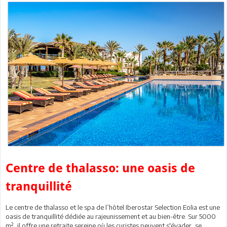
Centre de thalasso: une oasis de
tranquillité
Le centre de thalasso et le spa de l’hôtel Iberostar Selection Eolia est une
oasis de tranquillité dédiée au rajeunissement et au bien-être. Sur 5000
m², il offre une retraite sereine où les curistes peuvent s'évader, se