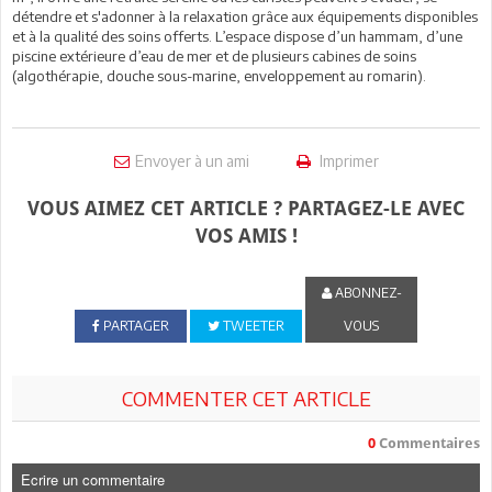
détendre et s'adonner à la relaxation grâce aux équipements disponibles
et à la qualité des soins offerts. L’espace dispose d’un hammam, d’une
piscine extérieure d’eau de mer et de plusieurs cabines de soins
(algothérapie, douche sous-marine, enveloppement au romarin).
Envoyer à un ami
Imprimer
VOUS AIMEZ CET ARTICLE ? PARTAGEZ-LE AVEC
VOS AMIS !
ABONNEZ-
PARTAGER
TWEETER
VOUS
COMMENTER CET ARTICLE
0
Commentaires
Ecrire un commentaire