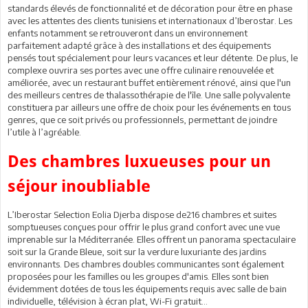
standards élevés de fonctionnalité et de décoration pour être en phase
avec les attentes des clients tunisiens et internationaux d’Iberostar. Les
enfants notamment se retrouveront dans un environnement
parfaitement adapté grâce à des installations et des équipements
pensés tout spécialement pour leurs vacances et leur détente. De plus, le
complexe ouvrira ses portes avec une offre culinaire renouvelée et
améliorée, avec un restaurant buffet entièrement rénové, ainsi que l'un
des meilleurs centres de thalassothérapie de l'île. Une salle polyvalente
constituera par ailleurs une offre de choix pour les événements en tous
genres, que ce soit privés ou professionnels, permettant de joindre
l’utile à l’agréable.
Des chambres luxueuses pour un
séjour inoubliable
L’Iberostar Selection Eolia Djerba dispose de216 chambres et suites
somptueuses conçues pour offrir le plus grand confort avec une vue
imprenable sur la Méditerranée. Elles offrent un panorama spectaculaire
soit sur la Grande Bleue, soit sur la verdure luxuriante des jardins
environnants. Des chambres doubles communicantes sont également
proposées pour les familles ou les groupes d'amis. Elles sont bien
évidemment dotées de tous les équipements requis avec salle de bain
individuelle, télévision à écran plat, Wi-Fi gratuit…