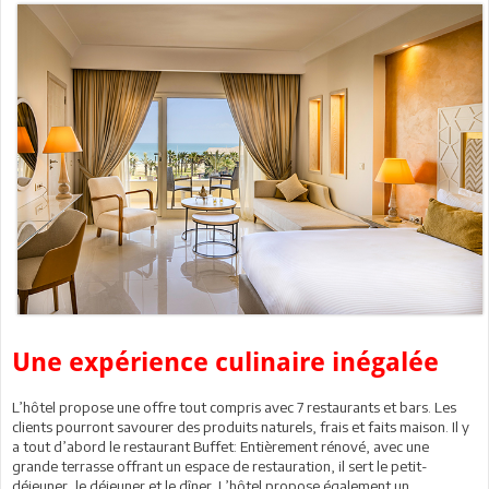
Une expérience culinaire inégalée
L’hôtel propose une offre tout compris avec 7 restaurants et bars. Les
clients pourront savourer des produits naturels, frais et faits maison. Il y
a tout d’abord le restaurant Buffet: Entièrement rénové, avec une
grande terrasse offrant un espace de restauration, il sert le petit-
déjeuner, le déjeuner et le dîner. L’hôtel propose également un