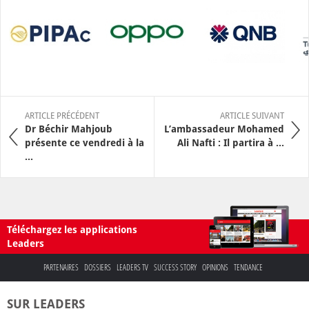
ARTICLE PRÉCÉDENT
ARTICLE SUIVANT
Dr Béchir Mahjoub
L’ambassadeur Mohamed
présente ce vendredi à la
Ali Nafti : Il partira à ...
...
Téléchargez les applications
Leaders
PARTENAIRES
DOSSIERS
LEADERS TV
SUCCESS STORY
OPINIONS
TENDANCE
SUR LEADERS