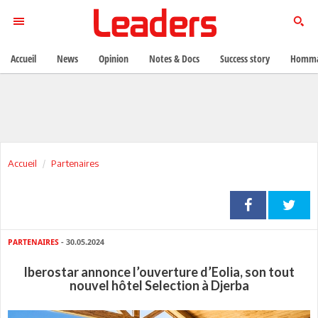
Accueil
News
Opinion
Notes & Docs
Success story
Homma
Accueil
Partenaires
PARTENAIRES
- 30.05.2024
Iberostar annonce l’ouverture d’Eolia, son tout
nouvel hôtel Selection à Djerba