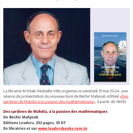
La librairie Al Kitab-Mutuelle Ville organise ce vendredi 31 mai 2024, une
séance de présentation du nouveau livre de Béchir Mahjoub intitulé
«Des
sardines de Mahdia à la passion des mathématiques»
, à partir de 16h30.
Des sardines de Mahdia, à la passion des mathématiques
De Béchir Mahjoub
Editions Leaders, 252 pages, 35 DT
En librairies et sur
www.leadersbooks.com.tn