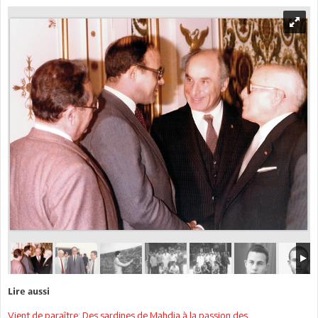
Lire aussi
Vient de paraître: Des sardines de Mahdia à la passion des