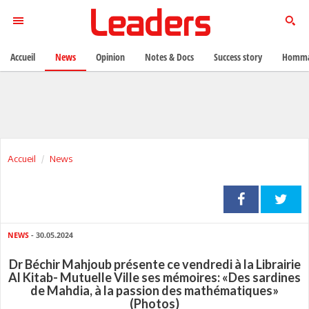
Accueil
News
Opinion
Notes & Docs
Success story
Homma
Accueil
News
NEWS
- 30.05.2024
Dr Béchir Mahjoub présente ce vendredi à la Librairie
Al Kitab- Mutuelle Ville ses mémoires: «Des sardines
de Mahdia, à la passion des mathématiques»
(Photos)