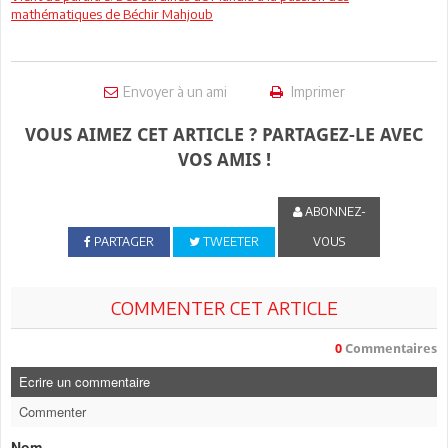
mathématiques de Béchir Mahjoub
Envoyer à un ami
Imprimer
VOUS AIMEZ CET ARTICLE ? PARTAGEZ-LE AVEC
VOS AMIS !
ABONNEZ-
PARTAGER
TWEETER
VOUS
COMMENTER CET ARTICLE
0
Commentaires
Ecrire un commentaire
Commenter
Nom