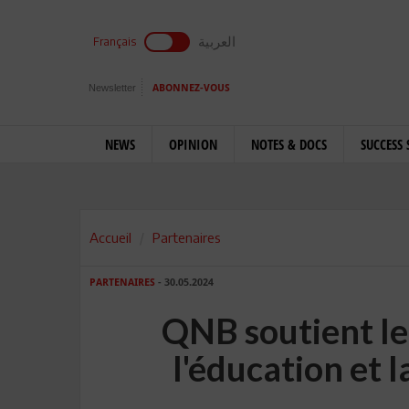
العربية
Français
Newsletter
ABONNEZ-VOUS
NEWS
OPINION
NOTES & DOCS
SUCCESS 
Accueil
Partenaires
PARTENAIRES
- 30.05.2024
QNB soutient l
l'éducation et l