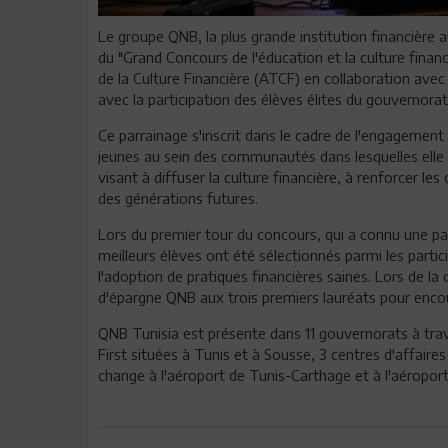
Le groupe QNB, la plus grande institution financière 
du "Grand Concours de l'éducation et la culture finan
de la Culture Financière (ATCF) en collaboration avec 
avec la participation des élèves élites du gouvernora
Ce parrainage s'inscrit dans le cadre de l'engagement
jeunes au sein des communautés dans lesquelles elle o
visant à diffuser la culture financière, à renforcer le
des générations futures.
Lors du premier tour du concours, qui a connu une par
meilleurs élèves ont été sélectionnés parmi les parti
l'adoption de pratiques financières saines. Lors de l
d'épargne QNB aux trois premiers lauréats pour encou
QNB Tunisia est présente dans 11 gouvernorats à tra
First situées à Tunis et à Sousse, 3 centres d'affair
change à l'aéroport de Tunis-Carthage et à l'aéroport