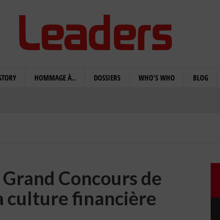
STORY
HOMMAGE À..
DOSSIERS
WHO'S WHO
BLOG
e Grand Concours de
a culture financière