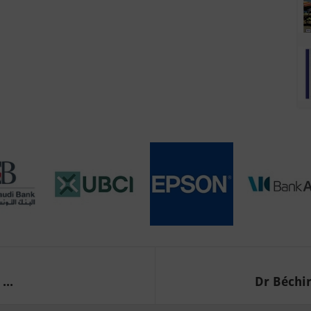
...
Dr Béchir