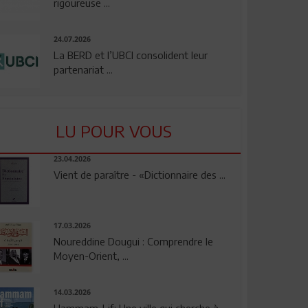
rigoureuse ...
24.07.2026
La BERD et l’UBCI consolident leur
partenariat ...
LU POUR VOUS
23.04.2026
Vient de paraître - «Dictionnaire des ...
17.03.2026
Noureddine Dougui : Comprendre le
Moyen-Orient, ...
14.03.2026