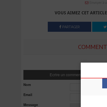
Envoyer à u
VOUS AIMEZ CET ARTICLE
PARTAGER
COMMENTE
Ecrire un commentaire
Nom
Email
Message