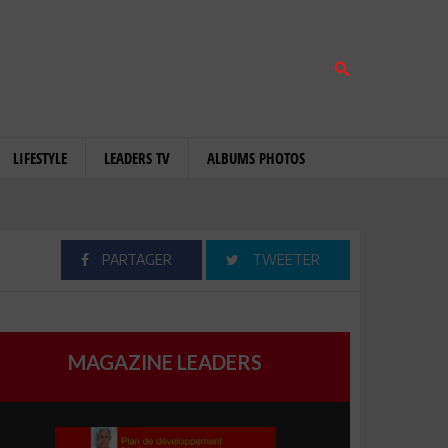
LIFESTYLE
LEADERS TV
ALBUMS PHOTOS
PARTAGER
TWEETER
MAGAZINE LEADERS