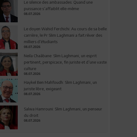
Le silence des ambassades: Quand une
puissance s’affaiblit elle-même
08.07.2026
Le doyen Wahid Ferchichi: Au cours de sa belle
carrière, le Pr Slim Laghmani a fait rêver des
milliers d’étudiants
08.07.2026
Neila Chaâbane: Slim Laghmani, un esprit
pertinent, perspicace, fin juriste et d’une vaste
culture
08.07.2026
Haykel Ben Mahfoudh: Slim Laghmani, un
juriste libre, exigeant
08.07.2026
Salwa Hamrouni: Slim Laghmani, un penseur
du droit
08.07.2026