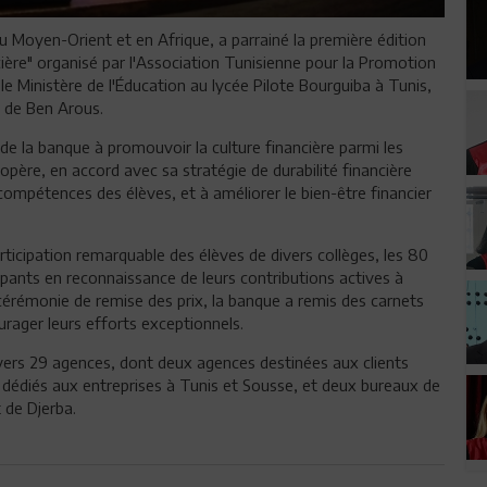
au Moyen-Orient et en Afrique, a parrainé la première édition
cière" organisé par l'Association Tunisienne pour la Promotion
le Ministère de l'Éducation au lycée Pilote Bourguiba à Tunis,
t de Ben Arous.
 de la banque à promouvoir la culture financière parmi les
père, en accord avec sa stratégie de durabilité financière
s compétences des élèves, et à améliorer le bien-être financier
ticipation remarquable des élèves de divers collèges, les 80
cipants en reconnaissance de leurs contributions actives à
a cérémonie de remise des prix, la banque a remis des carnets
rager leurs efforts exceptionnels.
vers 29 agences, dont deux agences destinées aux clients
es dédiés aux entreprises à Tunis et Sousse, et deux bureaux de
 de Djerba.