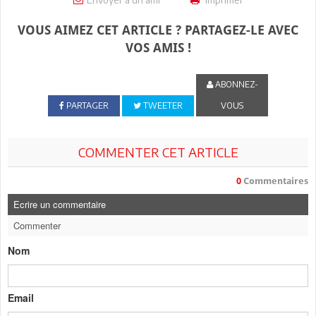
VOUS AIMEZ CET ARTICLE ? PARTAGEZ-LE AVEC
VOS AMIS !
ABONNEZ-
PARTAGER
TWEETER
VOUS
COMMENTER CET ARTICLE
0
Commentaires
Ecrire un commentaire
Commenter
Nom
Email