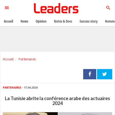
Accueil
News
Opinion
Notes & Docs
Success story
Homma
Accueil
Partenaires
PARTENAIRES
- 17.04.2024
La Tunisie abrite la conférence arabe des actuaires
2024