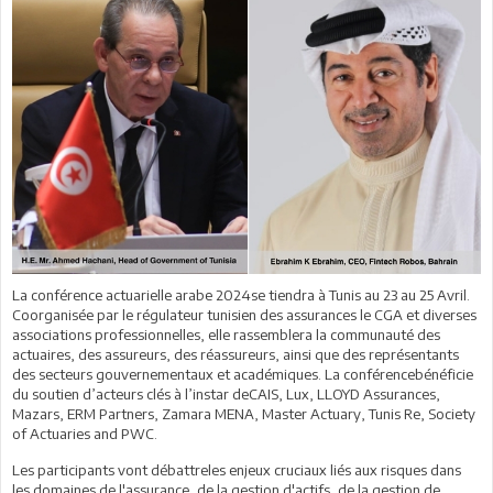
La conférence actuarielle arabe 2024se tiendra à Tunis au 23 au 25 Avril.
Coorganisée par le régulateur tunisien des assurances le CGA et diverses
associations professionnelles, elle rassemblera la communauté des
actuaires, des assureurs, des réassureurs, ainsi que des représentants
des secteurs gouvernementaux et académiques. La conférencebénéficie
du soutien d’acteurs clés à l’instar deCAIS, Lux, LLOYD Assurances,
Mazars, ERM Partners, Zamara MENA, Master Actuary, Tunis Re, Society
of Actuaries and PWC.
Les participants vont débattreles enjeux cruciaux liés aux risques dans
les domaines de l'assurance, de la gestion d'actifs, de la gestion de