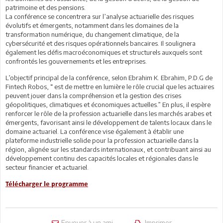
patrimoine et des pensions.
La conférence se concentrera sur l’analyse actuarielle des risques
évolutifs et émergents, notamment dans les domaines de la
transformation numérique, du changement climatique, de la
cybersécurité et des risques opérationnels bancaires. Il soulignera
également les défis macroéconomiques et structurels auxquels sont
confrontés les gouvernements et les entreprises.
L’objectif principal de la conférence, selon Ebrahim K. Ebrahim, P.D.G de
Fintech Robos, “ est de mettre en lumière le rôle crucial que les actuaires
peuvent jouer dans la compréhension et la gestion des crises
géopolitiques, climatiques et économiques actuelles.” En plus, il espère
renforcer le rôle de la profession actuarielle dans les marchés arabes et
émergents, favorisant ainsi le développement de talents locaux dans le
domaine actuariel. La conférence vise également à établir une
plateforme industrielle solide pour la profession actuarielle dans la
région, alignée sur les standards internationaux, et contribuant ainsi au
développement continu des capacités locales et régionales dans le
secteur financier et actuariel.
Télécharger le programme
Envoyer à un ami
Imprimer