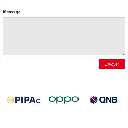
Message
Envoyer