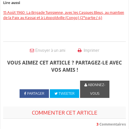
Lire aussi
15 Août 1960: La Brigade Tunisienne, avec les Casques Bleus, au maintien
de la Paix au Kassai et à Léopoldville (Congo) (2°partie / 4)
Envoyer à un ami
Imprimer
VOUS AIMEZ CET ARTICLE ? PARTAGEZ-LE AVEC
VOS AMIS !
ABONNEZ-
PARTAGER
TWEETER
VOUS
COMMENTER CET ARTICLE
3
Commentaires