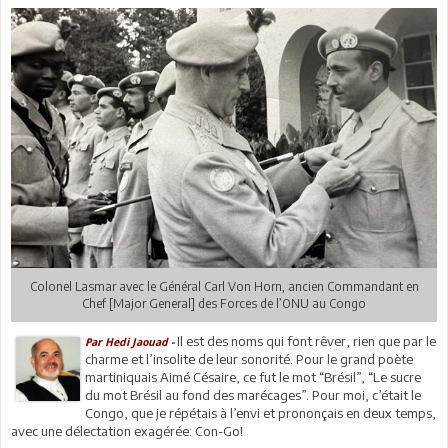
Colonel Lasmar avec le Général Carl Von Horn, ancien Commandant en
Chef [Major General] des Forces de l’ONU au Congo
Il est des noms qui font rêver, rien que par le
Par Hedi Jaouad -
charme et l’insolite de leur sonorité. Pour le grand poète
martiniquais Aimé Césaire, ce fut le mot “Brésil”, “Le sucre
du mot Brésil au fond des marécages”. Pour moi, c’était le
Congo, que je répétais à l’envi et prononçais en deux temps,
avec une délectation exagérée: Con-Go!