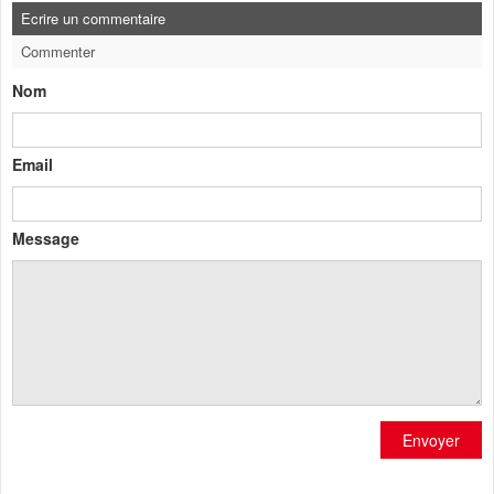
Ecrire un commentaire
Commenter
Nom
Email
Message
Envoyer