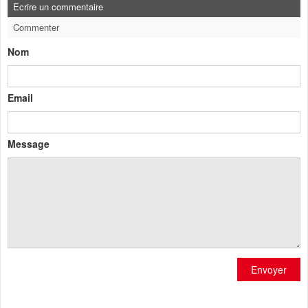
Ecrire un commentaire
Commenter
Nom
Email
Message
Envoyer