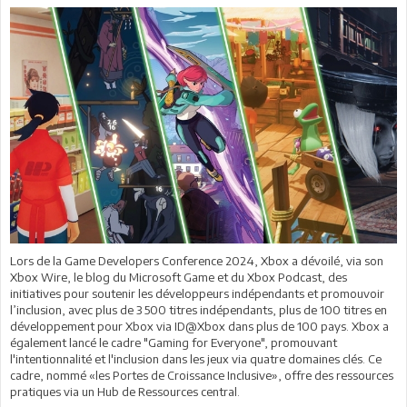
Lors de la Game Developers Conference 2024, Xbox a dévoilé, via son
Xbox Wire, le blog du Microsoft Game et du Xbox Podcast, des
initiatives pour soutenir les développeurs indépendants et promouvoir
l’inclusion, avec plus de 3 500 titres indépendants, plus de 100 titres en
développement pour Xbox via ID@Xbox dans plus de 100 pays. Xbox a
également lancé le cadre "Gaming for Everyone", promouvant
l'intentionnalité et l'inclusion dans les jeux via quatre domaines clés. Ce
cadre, nommé «les Portes de Croissance Inclusive», offre des ressources
pratiques via un Hub de Ressources central.