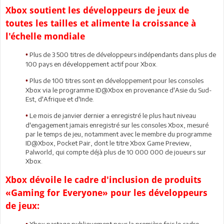
Xbox soutient les développeurs de jeux de
toutes les tailles et alimente la croissance à
l'échelle mondiale
Plus de 3 500 titres de développeurs indépendants dans plus de
•
100 pays en développement actif pour Xbox.
Plus de 100 titres sont en développement pour les consoles
•
Xbox via le programme ID@Xbox en provenance d'Asie du Sud-
Est, d'Afrique et d'Inde.
Le mois de janvier dernier a enregistré le plus haut niveau
•
d'engagement jamais enregistré sur les consoles Xbox, mesuré
par le temps de jeu, notamment avec le membre du programme
ID@Xbox, Pocket Pair, dont le titre Xbox Game Preview,
Palworld, qui compte déjà plus de 10 000 000 de joueurs sur
Xbox.
Xbox dévoile le cadre d'inclusion de produits
«Gaming for Everyone» pour les développeurs
de jeux:
Xbox partage publiquement pour la première fois le cadre