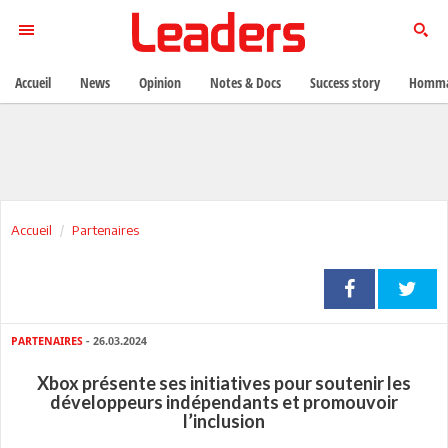
Accueil
News
Opinion
Notes & Docs
Success story
Homma
Accueil
Partenaires
PARTENAIRES
- 26.03.2024
Xbox présente ses initiatives pour soutenir les
développeurs indépendants et promouvoir
l’inclusion