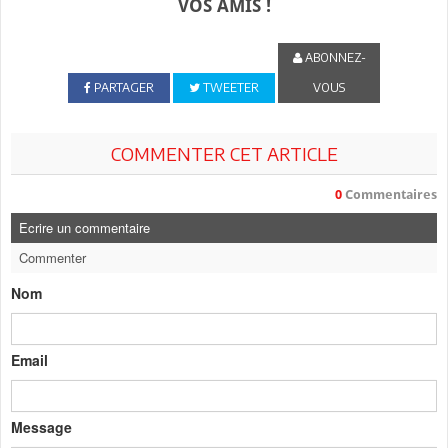
VOS AMIS !
ABONNEZ-
PARTAGER
TWEETER
VOUS
COMMENTER CET ARTICLE
0
Commentaires
Ecrire un commentaire
Commenter
Nom
Email
Message