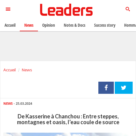
Accueil
News
Opinion
Notes & Docs
Success story
Homma
Accueil
News
NEWS
- 25.03.2024
De Kasserine à Chanchou : Entre steppes,
montagnes et oasis, l’eau coule de source