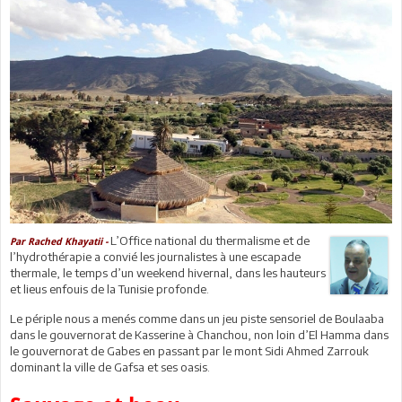
L’Office national du thermalisme et de
Par Rached Khayatii -
l’hydrothérapie a convié les journalistes à une escapade
thermale, le temps d’un weekend hivernal, dans les hauteurs
et lieus enfouis de la Tunisie profonde.
Le périple nous a menés comme dans un jeu piste sensoriel de Boulaaba
dans le gouvernorat de Kasserine à Chanchou, non loin d’El Hamma dans
le gouvernorat de Gabes en passant par le mont Sidi Ahmed Zarrouk
dominant la ville de Gafsa et ses oasis.