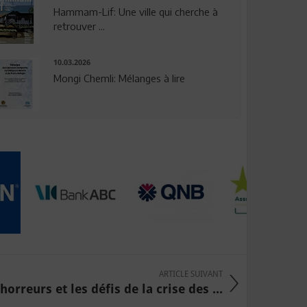
Hammam-Lif: Une ville qui cherche à
retrouver ...
10.03.2026
Mongi Chemli: Mélanges à lire
ARTICLE SUIVANT
horreurs et les défis de la crise des ...