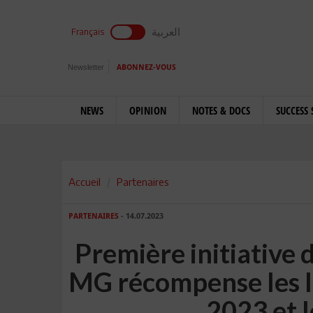
العربية
Français
Newsletter
ABONNEZ-VOUS
NEWS
OPINION
NOTES & DOCS
SUCCESS 
Accueil
Partenaires
PARTENAIRES
- 14.07.2023
Première initiative 
MG récompense les l
2023 et l