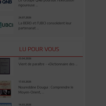
rigoureuse ...
24.07.2026
La BERD et l’UBCI consolident leur
partenariat ...
LU POUR VOUS
23.04.2026
Vient de paraître - «Dictionnaire des ...
17.03.2026
Noureddine Dougui : Comprendre le
Moyen-Orient, ...
14.03.2026