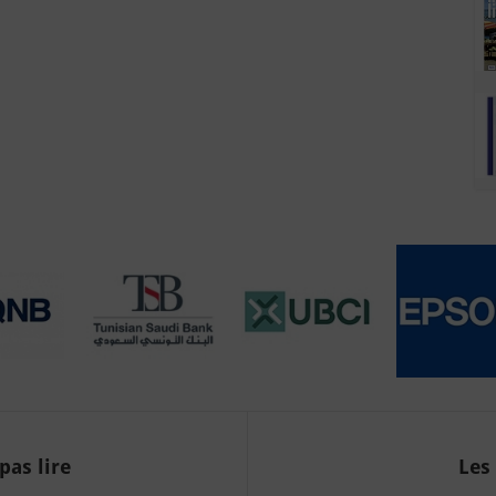
pas lire
Les 