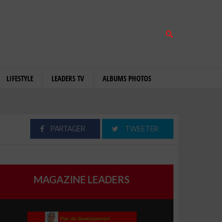
LIFESTYLE
LEADERS TV
ALBUMS PHOTOS
PARTAGER
TWEETER
MAGAZINE LEADERS