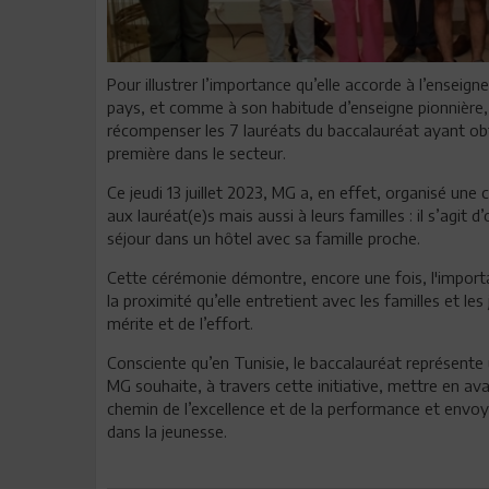
Pour illustrer l’importance qu’elle accorde à l’ensei
pays, et comme à son habitude d’enseigne pionnière, l
récompenser les 7 lauréats du baccalauréat ayant obt
première dans le secteur.
Ce jeudi 13 juillet 2023, MG a, en effet, organisé un
aux lauréat(e)s mais aussi à leurs familles : il s’agi
séjour dans un hôtel avec sa famille proche.
Cette cérémonie démontre, encore une fois, l'import
la proximité qu’elle entretient avec les familles et 
mérite et de l’effort.
Consciente qu’en Tunisie, le baccalauréat représente u
MG souhaite, à travers cette initiative, mettre en ava
chemin de l’excellence et de la performance et envoy
dans la jeunesse.