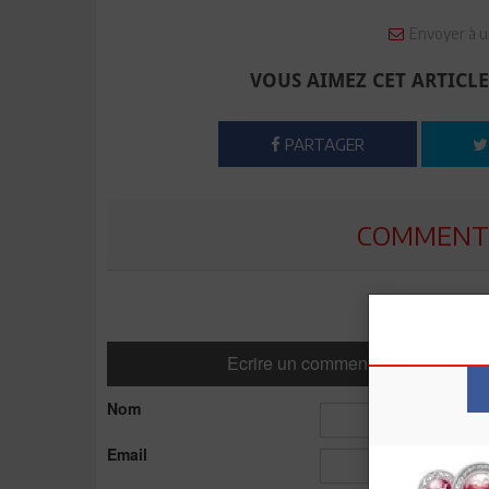
Envoyer à u
VOUS AIMEZ CET ARTICLE
PARTAGER
COMMENTE
Ecrire un commentaire
Nom
Email