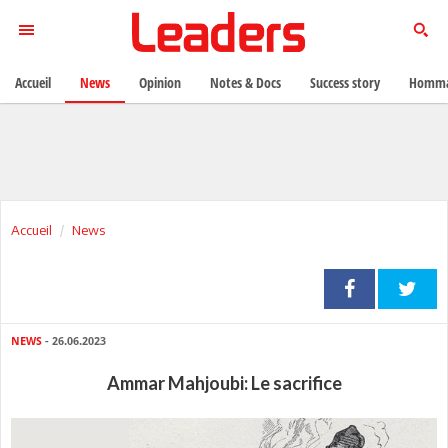
Accueil
News
Opinion
Notes & Docs
Success story
Homma
Accueil
News
NEWS
- 26.06.2023
Ammar Mahjoubi: Le sacrifice