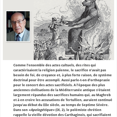
Comme l’ensemble des actes cultuels, des rites qui
caractérisaient la religion païenne, le sacrifice n’avait pas
besoin de foi, de croyance et, à plus forte raison, de système
doctrinal pour être accompli. Aussi parle-t-on d’orthopraxie
pour le concert des actes sacrificiels. A l’époque des plus
anciennes civilisations de la Méditerranée antique s’étaient
largement répandus des sacrifices humains qui, au Maghreb
et à en croire les accusations de Tertullien, auraient continué
jusqu’au début du IIIe siècle, au temps de Septime Sévère.
Dans son
«Apologétique»
(IX, 2), le polémiste chrétien
rappelle la vieille dévotion des Carthaginois, qui sacrifiaient