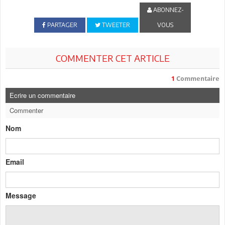
ABONNEZ-
PARTAGER
TWEETER
VOUS
COMMENTER CET ARTICLE
1
Commentaire
Ecrire un commentaire
Commenter
Nom
Email
Message