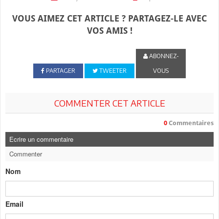
VOUS AIMEZ CET ARTICLE ? PARTAGEZ-LE AVEC
VOS AMIS !
ABONNEZ-
PARTAGER
TWEETER
VOUS
COMMENTER CET ARTICLE
0
Commentaires
Ecrire un commentaire
Commenter
Nom
Email