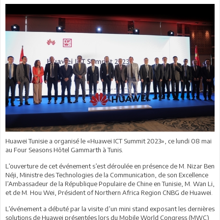
Huawei Tunisie a organisé le «Huawei ICT Summit 2023», ce lundi 08 mai
au Four Seasons Hôtel Gammarth à Tunis.
L’ouverture de cet événement s’est déroulée en présence de M. Nizar Ben
Néji, Ministre des Technologies de la Communication, de son Excellence
l’Ambassadeur de la République Populaire de Chine en Tunisie, M. Wan Li,
et de M. Hou Wei, Président of Northern Africa Region CNBG de Huawei.
L’événement a débuté par la visite d’un mini stand exposant les dernières
solutions de Huawei présentées lors du Mobile World Congress (MWC)