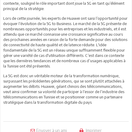
contexte, souligné le rôle important dont joue la 5G en tant qu’élément
principal de la stratégie.
Lors de cette journée, les experts de Huawei ont saisi l’opportunité pour
évoquer l’évolution de la 5G to Business. Le marché de la 5G présente de
nombreuses opportunités pour les entreprises et les industriels, et il est
attendu que ce marché connaisse une croissance significative au cours
des prochaines années en raison de la forte demande pour des solutions
de connectivité de haute qualité et de latence réduite. L'idée
fondamentale de la 5G est un réseau unique suffisamment flexible pour
gérer une variété de cas d'utilisation différents. C’est dans ce contexte
que les dernières tendances et de nombreux cas d’usages applicables à
la Tunisie ont été présentés.
La 5G est donc un véritable moteur de la transformation numérique,
surpassant les précédentes générations, qui se sont plutôt attachées à
augmenter les débits. Huawei, géant chinois des télécommunications,
veut ainsi confirmer sa volonté de participer à l’essor de l’industrie des
télécommunications en Tunisie et se positionner comme un partenaire
stratégique dans la transformation digitale du pays.
Envoyer à un ami
Imprimer