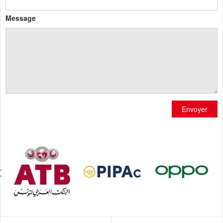
Message
Envoyer