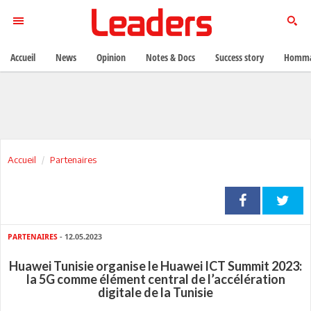
Accueil
News
Opinion
Notes & Docs
Success story
Homma
Accueil
Partenaires
PARTENAIRES
- 12.05.2023
Huawei Tunisie organise le Huawei ICT Summit 2023:
la 5G comme élément central de l’accélération
digitale de la Tunisie