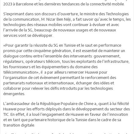
2023 à Barcelone et les dernières tendances de la connectivité mobile.
S’exprimant dans son discours d’ouverture, le ministre des Technologies
de la communication, M. Nizar Ben Néji, a fait savoir qu’avec le temps, les
technologies des réseaux mobiles vont continuer à évoluer et avec
l’arrivée de la 5G, beaucoup de nouveaux usages et de nouveaux
services vont se développer.
«Pour garantir la réussite du 5G en Tunisie et le saut en performance
promis par cette cinquième génération, il est essentiel de maintenir un
dialogue continu entre l’ensemble des intervenants: gouvernement,
régulateurs, opérateurs télécom, tous les exploitants de l’infrastructure,
les fournisseurs et les équipementiers du domaine des
télécommunication», il a par ailleurs remercier Huawei pour
l’organisation de cet évènement permettant le renforcement des
partenariats nationaux et internationaux, échanger des idées et
collaborer pour relever les défis introduits par les technologies
émergentes.
L’ambassadeur de la République Populaire de Chine a, quant à lui félicité
Huawei pour les efforts déployés dans le développement du secteur des
TIC. En effet, il a loué l’engagement de Huawei en faveur de l’innovation
et en tant que partenaire historique de la Tunisie dans le cadre de sa
transition digitale.