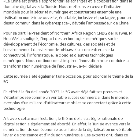
«La Chine est prête à approfondir les échanges et la coopération dans le
domaine digital avec la Tunisie. Nous mettrons en œuvre I'initiative
mondiale pour la sécurité numérique et construirons ensemble une
civilisation numérique ouverte, équitable, inclusive et partagée, pour un
destin commun dans le cyberespace», dévoile l’ambassadeur de Chine.
Pour sa part, le President of Northern Africa Region CNBG de Huawei, M.
Hou Wei a souligné, l’impact des technologies numériques sur le
développement de l’économie, des cultures, des sociétés et de
l’environnement dans le monde. «Huawei se concentrera sur la
connectivité, l’informatique, le cloud et d’autres technologies
numériques. Nous continuerons à inspirer l’innovation pour conduire la
transformation numérique de l’industrie», a-t-il déclaré.
Cette journée a été également une occasion, pour aborder le thème de la
5G.
En effet à la fin de l’année 2022, la 5G avait déjà fait ses preuves et
s'était imposée comme un véritable succès commercial dans le monde,
avec plus d'un milliard d'utilisateurs mobiles se connectant grâce à cette
technologie.
A travers cette manifestation, le thème de la stratégie nationale de
digitalisation a également été abordé. En effet, la Tunisie avance vers la
numérisation de son économie pour faire de la digitalisation un véritable
levier de croissance et d’inclusion numérique. Les experts ont, dans ce