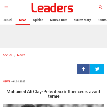
Accueil
News
Opinion
Notes & Docs
Success story
Homma
Accueil
News
NEWS
- 04.01.2023
Mohamed Ali Clay-Pelé: deux influenceurs avant
terme