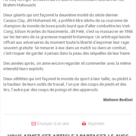
Brahim Mahouachi.
Deux géants qui ont façonné la deuxième moitié du siècle dernier.
Cassius Clay, dit Mohamed Ali, a préféré être déchu de sa couronne de
champion du monde de boxe poids lourd que d'aller combattre les Viet-
Cong; Edson Arantes do Nascimento, dit Pelé, s'est vu massacrer en 1966
sur les terrains de sa gracieuse majesté britannique. Un arbitrage laxiste
offrait aux adversaires du moment toute la liberté d’exprimer leur rage
souvent gratuite. Se mesurer à eux dans un match ou dans un combat,
c’est risquer de garder à jamais dans la peau des séquelles de leur haine.
Des années après, on aime encore regarder et commenter avec la même
intensité leurs exploits.
Deux athlètes qui ont façonné le monde du sport à leur taille, ou plutôt à
la hauteur de leurs outils de travail, l’un par des coups de pieds et des
tirs; l’autre par des coups de poings et des uppercuts.
Mohsen Redissi
Envoyer à un ami
Imprimer