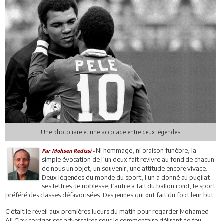
Une photo rare et une accolade entre deux légendes
Ni hommage, ni oraison funèbre, la
Par Mohsen Redissi -
simple évocation de l’un deux fait revivre au fond de chacun
de nous un objet, un souvenir, une attitude encore vivace.
Deux légendes du monde du sport, l’un a donné au pugilat
ses lettres de noblesse, l’autre a fait du ballon rond, le sport
préféré des classes défavorisées. Des jeunes qui ont fait du foot leur but.
C'était le réveil aux premières lueurs du matin pour regarder Mohamed
Ali Clay corriger ses adversaires sous le commentaire délirant de feu