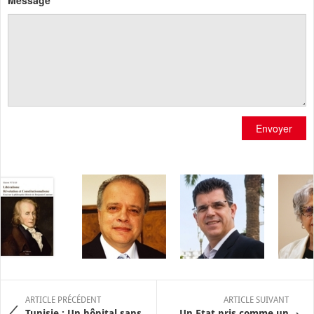
Envoyer
ARTICLE PRÉCÉDENT
ARTICLE SUIVANT
Tunisie : Un hôpital sans
Un Etat pris comme un