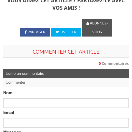
VOUS AIMEZ CET ARTICLE ? PARTAGEZ-LE AVEC
VOS AMIS !
ABONNEZ-
PARTAGER
TWEETER
VOUS
COMMENTER CET ARTICLE
0
Commentaires
Ecrire un commentaire
Commenter
Nom
Email
Message