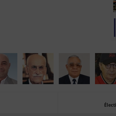
Élect