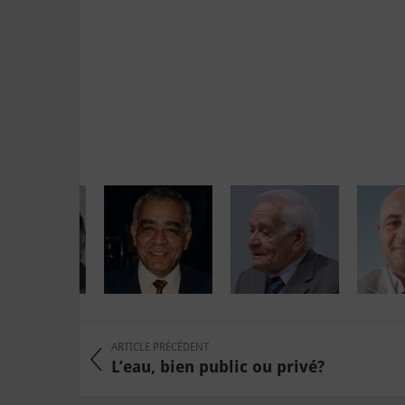
ARTICLE PRÉCÉDENT
L’eau, bien public ou privé?