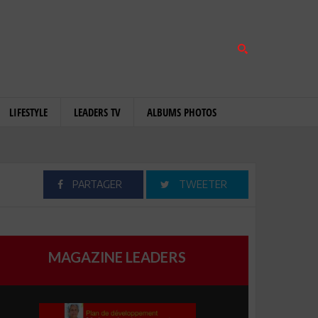
LIFESTYLE
LEADERS TV
ALBUMS PHOTOS
PARTAGER
TWEETER
MAGAZINE LEADERS