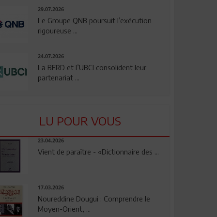
29.07.2026
Le Groupe QNB poursuit l’exécution
rigoureuse ...
24.07.2026
La BERD et l’UBCI consolident leur
partenariat ...
LU POUR VOUS
23.04.2026
Vient de paraître - «Dictionnaire des ...
17.03.2026
Noureddine Dougui : Comprendre le
Moyen-Orient, ...