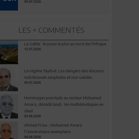
09.07.2026
LES + COMMENTÉS
La Galite : le joyau le plus au nord de l'Afrique
12.07.2026
Le régime Tayibat: Les dangers des discours
nutritionnels simplistes et non validés
09.07.2026
Hommages ponctués au recteur Mohamed
Amara, décédé lundi : les mathématiques en
deuil
03.08.2026
Ahmed Friaa - Mohamed Amara:
l’Universitaire exemplaire
04.08.2026