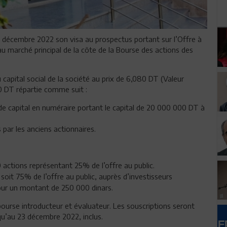
8 décembre 2022 son visa au prospectus portant sur l’Offre à
au marché principal de la côte de la Bourse des actions des
capital social de la société au prix de 6,080 DT (Valeur
0 DT répartie comme suit :
e capital en numéraire portant le capital de 20 000 000 DT à
 par les anciens actionnaires.
actions représentant 25% de l’offre au public.
soit 75% de l’offre au public, auprès d’investisseurs
pour un montant de 250 000 dinars.
bourse introducteur et évaluateur. Les souscriptions seront
qu’au 23 décembre 2022, inclus.