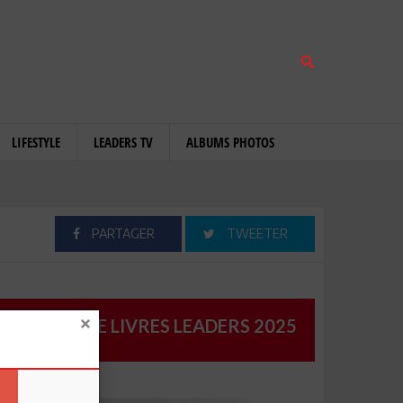
LIFESTYLE
LEADERS TV
ALBUMS PHOTOS
PARTAGER
TWEETER
CATALOGUE LIVRES LEADERS 2025