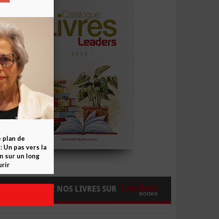
e plan de
 Un pas vers la
n sur un long
rir
COMMANDEZ NOS LIVRES SUR