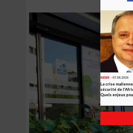
NEWS
- 07.08.2026
La crise malienne
sécurité de l'Afr
Quels enjeux pour