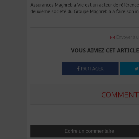
Assurances Maghrebia Vie est un acteur de référence d
deuxième société du Groupe Maghrebia à faire son in
Envoyer à u
VOUS AIMEZ CET ARTICLE
PARTAGER
COMMENTE
Ecrire un commentaire