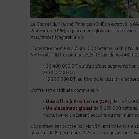
Le Conseil du Marché Financier (CMF) a octroyé le 0
Prix Ferme (OPF), le placement global et l’admission 
Assurances Maghrebia Vie.
L’opération porte sur 7 500 000 actions, soit 30% du 
Nominale = 1DT), soit une levée totale de 45 600 00
- 30 400 000 DT au titre d’une augmentation d
25 000 000 DT.
- 15 200 000 DT au titre de la cession d’actions
L’offre est distribuée comme suit :
de 1 875 000 
• Une Offre à Prix Ferme (OPF)
de 5 625 000 actions, 
• Un placement global
institutionnels désirant acquérir au minimum 
L’opération est pilotée par Mac SA, intermédiaire en 
ouvertes le 15 décembre 2022 et se poursuivront jus