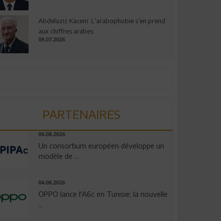
Abdelaziz Kacem: L’arabophobie s’en prend
aux chiffres arabes
09.07.2026
PARTENAIRES
06.08.2026
Un consortium européen développe un
modèle de ...
04.08.2026
OPPO lance l'A6c en Tunisie: la nouvelle
...