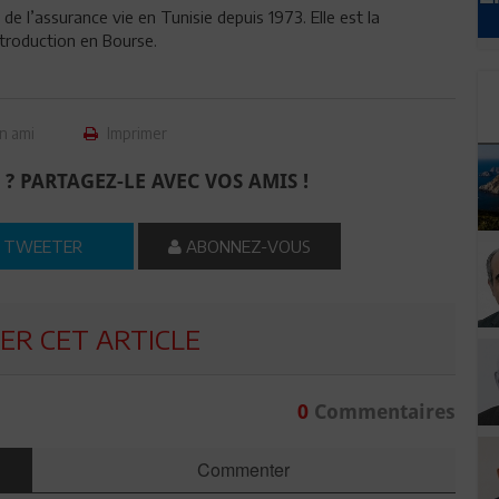
e l’assurance vie en Tunisie depuis 1973. Elle est la
troduction en Bourse.
n ami
Imprimer
 ? PARTAGEZ-LE AVEC VOS AMIS !
TWEETER
ABONNEZ-VOUS
R CET ARTICLE
0
Commentaires
Commenter