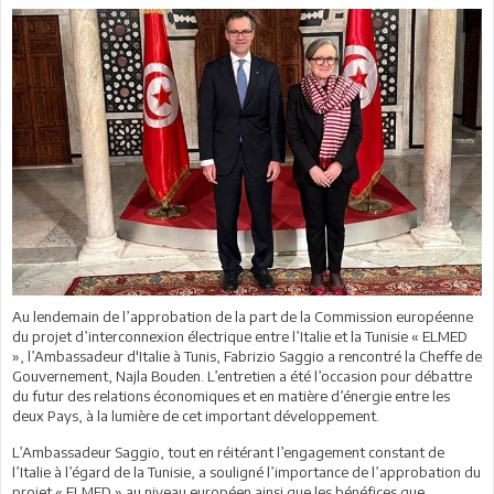
Au lendemain de l’approbation de la part de la Commission européenne
du projet d’interconnexion électrique entre l’Italie et la Tunisie « ELMED
», l’Ambassadeur d'Italie à Tunis, Fabrizio Saggio a rencontré la Cheffe de
Gouvernement, Najla Bouden. L’entretien a été l’occasion pour débattre
du futur des relations économiques et en matière d’énergie entre les
deux Pays, à la lumière de cet important développement.
L’Ambassadeur Saggio, tout en réitérant l’engagement constant de
l’Italie à l’égard de la Tunisie, a souligné l’importance de l’approbation du
projet « ELMED » au niveau européen ainsi que les bénéfices que