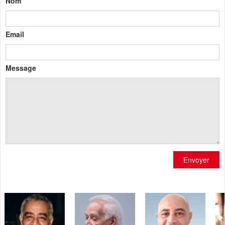
Nom
Email
Message
Envoyer