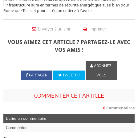
l’infrastructure aura en termes de sécurité énergétique aussi bien pour
Rome que Tunis et pour la région entière à l’avenir.
Envoyer à un ami
Imprimer
VOUS AIMEZ CET ARTICLE ? PARTAGEZ-LE AVEC
VOS AMIS !
ABONNEZ-
PARTAGER
TWEETER
VOUS
COMMENTER CET ARTICLE
0
Commentaires
Ecrire un commentaire
Commenter