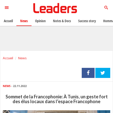
Accueil
News
Opinion
Notes & Docs
Success story
Homma
Accueil
News
NEWS
- 22.11.2022
Sommet de la Francophonie: À Tunis, un geste fort
des élus locaux dans l’espace Francophone