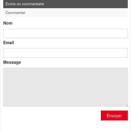
Ecrire un commentaire
Commenter
Nom
Email
Message
Envoyer