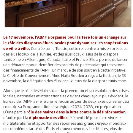
Le 17 novembre, l’AIMF a organisé pour la 1ère fois un échange sur
le rôle des diasporas élues locales pour dynamiser les coopérations
Centrée sur la Tunisie, cette rencontre a mis en présence
de ville à ville.
des élus locaux de la Tunisie, et des élus locaux issus de la diaspora
tunisienne en Allemagne, Canada, Italie et France. Elle a permis de lancer
une démarche pour identifier des projets de partenariat qui recevront
des financements de l’AIMF. En marque de son soutien à cette initiative,
la Cheffe de Gouvernement Mme Najla Bouden a reçu à la Kasbah, le 18
novembre, la délégation des élus locaux issus de la diaspora tunisienne.
Alors que le rôle des Maires dans la prévention et la résolution des crises
locales, nationales et internationales devient chaque jour plus évident, le
Bureau de l’AIMF a mené une réflexion autour de deux axes qui seront au
cœur de sa Programmation stratégique 2024-2028, en préparation.
D’une part le
rôle des Maires dans la lutte contre la désinformation,
d’autre part la
élément clé pour faire vivre le
diplomatie des villes,
multilatéralisme et apporter des réponses aux grands enjeux mondiaux,
en complémentarité des États et gouvernements. Les Maires, élus de