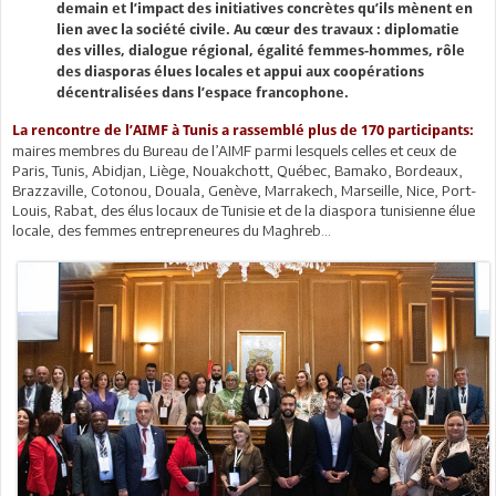
demain et l’impact des initiatives concrètes qu’ils mènent en
lien avec la société civile. Au cœur des travaux : diplomatie
des villes, dialogue régional, égalité femmes-hommes, rôle
des diasporas élues locales et appui aux coopérations
décentralisées dans l’espace francophone.
La rencontre de l’AIMF à Tunis a rassemblé plus de 170 participants:
maires membres du Bureau de l’AIMF parmi lesquels celles et ceux de
Paris, Tunis, Abidjan, Liège, Nouakchott, Québec, Bamako, Bordeaux,
Brazzaville, Cotonou, Douala, Genève, Marrakech, Marseille, Nice, Port-
Louis, Rabat, des élus locaux de Tunisie et de la diaspora tunisienne élue
locale, des femmes entrepreneures du Maghreb…